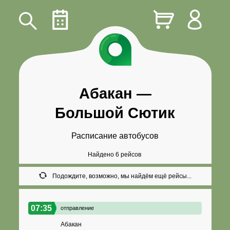
Абакан
—
Большой Сютик
Расписание автобусов
Найдено 6 рейсов
Подождите, возможно, мы найдём ещё рейсы...
07:35
отправление
Абакан