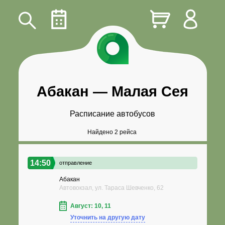
Абакан
—
Малая Сея
Расписание автобусов
Найдено 2 рейса
14:50
отправление
Абакан
Автовокзал, ул. Тараса Шевченко, 62
Август: 10, 11
Уточнить на другую дату