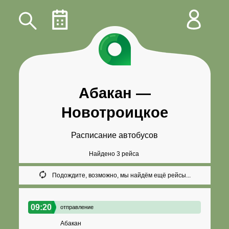
Абакан
—
Новотроицкое
Расписание автобусов
Найдено 3 рейса
Подождите, возможно, мы найдём ещё рейсы...
09:20
отправление
Абакан