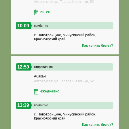
Автовокзал, ул. Тараса Шевченко, 62
пн, сб
10:09
прибытие
с. Новотроицкое, Минусинский район,
Красноярский край
Как купить билет?
12:50
отправление
Абакан
Автовокзал, ул. Тараса Шевченко, 62
ежедневно
13:39
прибытие
с. Новотроицкое, Минусинский район,
Красноярский край
Как купить билет?