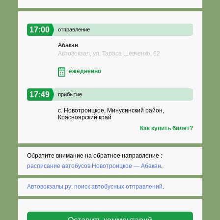
17:00
отправление
Абакан
Автовокзал, ул. Тараса Шевченко, 62
ежедневно
17:49
прибытие
с. Новотроицкое, Минусинский район,
Красноярский край
Как купить билет?
Обратите внимание на обратное направление :
расписание автобусов Новотроицкое — Абакан
.
Автовокзалы.ру: поиск автобусных отправлений
.