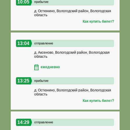
10:05
прибытие
д. Остюнино, Вологодский район, Вологодская
область
Как купить билет?
13:04
отправление
д. Аксеново, Вологодский район, Вологодская
область
ежедневно
13:25
прибытие
д. Остюнино, Вологодский район, Вологодская
область
Как купить билет?
14:29
отправление