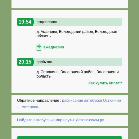
19:54
отправление
д. Аксеново, Вологодский район, Вологодская
область
ежедневно
20:15
прибытие
д. Остюнино, Вологодский район, Вологодская
область
Как купить билет?
Обратное направление :
расписание автобусов Остюнино
— Аксеново
.
Найдите автобусные маршруты: Автовокзалы.ру
.