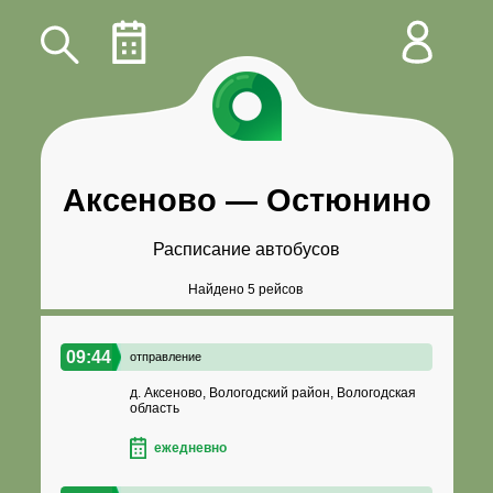
Аксеново
—
Остюнино
Расписание автобусов
Найдено 5 рейсов
09:44
отправление
д. Аксеново, Вологодский район, Вологодская
область
ежедневно