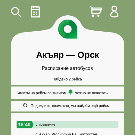
Акъяр
—
Орск
Расписание автобусов
Найдено 2 рейса
Билеты на рейсы со значком
можно не печатать.
Подождите, возможно, мы найдём ещё рейсы...
18:40
отправление
с. Акъяр, Республика Башкортостан