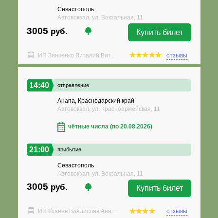
Севастополь
Автовокзал, ул. Вокзальная, 11
3005
руб.
Купить билет
ИП Зинченко Виталий Вит...
отзывы
14:40
отправление
Анапа, Краснодарский край
Автовокзал, ул. Красноармейская, 11
чётные числа (по 20.08.2026)
21:00
прибытие
Севастополь
Автовокзал, ул. Вокзальная, 11
3005
руб.
Купить билет
ИП Уханев Владислав Ана...
отзывы