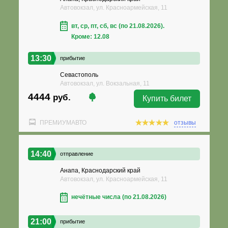
Автовокзал, ул. Красноармейская, 11
вт, ср, пт, сб, вс (по 21.08.2026).
Кроме: 12.08
13:30
прибытие
Севастополь
Автовокзал, ул. Вокзальная, 11
4444
руб.
Купить билет
ПРЕМИУМАВТО
отзывы
14:40
отправление
Анапа, Краснодарский край
Автовокзал, ул. Красноармейская, 11
нечётные числа (по 21.08.2026)
21:00
прибытие