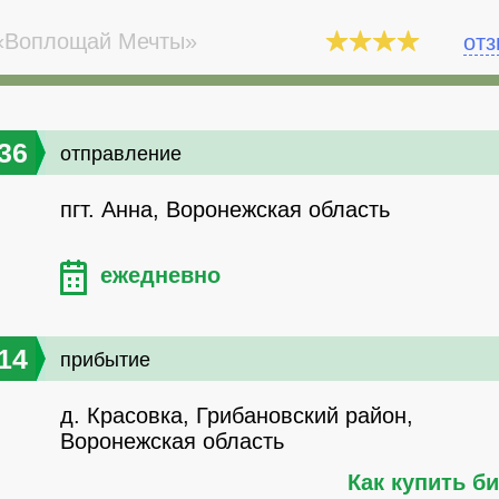
Воплощай Мечты»
от
36
отправление
пгт. Анна, Воронежская область
ежедневно
14
прибытие
д. Красовка, Грибановский район,
Воронежская область
Как купить б