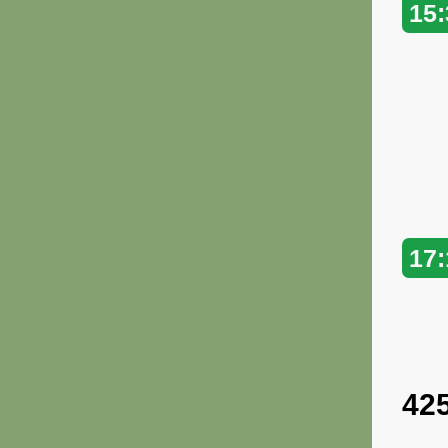
15:
17:
42