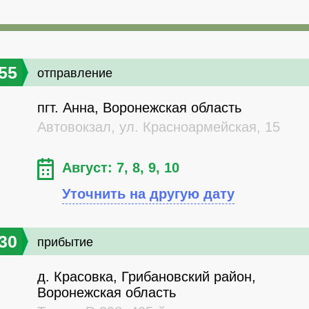
55
отправление
пгт. Анна, Воронежская область
Автовокзал, ул. Красноармейская, 15
Август: 7, 8, 9, 10
Уточнить на другую дату
30
прибытие
д. Красовка, Грибановский район,
Воронежская область