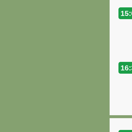
15:
16: