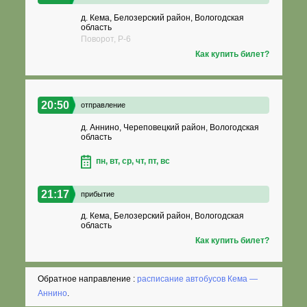
д. Кема, Белозерский район, Вологодская
область
Поворот, Р-6
Как купить билет?
20:50
отправление
д. Аннино, Череповецкий район, Вологодская
область
пн, вт, ср, чт, пт, вс
21:17
прибытие
д. Кема, Белозерский район, Вологодская
область
Как купить билет?
Обратное направление :
расписание автобусов Кема —
Аннино
.