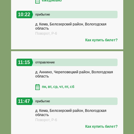
ежедневно
10:22
прибытие
д. Кема, Белозерский район, Вологодская
область
Поворот, Р-6
Как купить билет?
11:15
отправление
д. Аннино, Череповецкий район, Вологодская
область
пн, вт, ср, чт, пт, сб
11:47
прибытие
д. Кема, Белозерский район, Вологодская
область
Поворот, Р-6
Как купить билет?