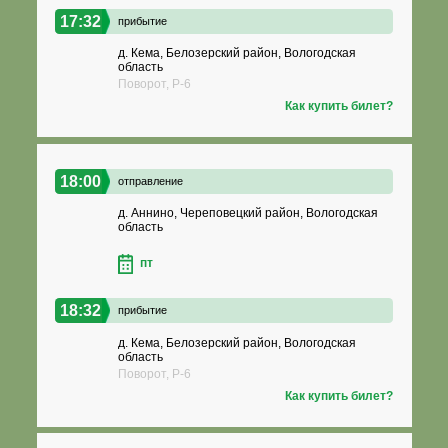
17:32
прибытие
д. Кема, Белозерский район, Вологодская
область
Поворот, Р-6
Как купить билет?
18:00
отправление
д. Аннино, Череповецкий район, Вологодская
область
пт
18:32
прибытие
д. Кема, Белозерский район, Вологодская
область
Поворот, Р-6
Как купить билет?