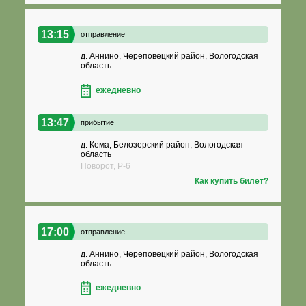
13:15
отправление
д. Аннино, Череповецкий район, Вологодская
область
ежедневно
13:47
прибытие
д. Кема, Белозерский район, Вологодская
область
Поворот, Р-6
Как купить билет?
17:00
отправление
д. Аннино, Череповецкий район, Вологодская
область
ежедневно