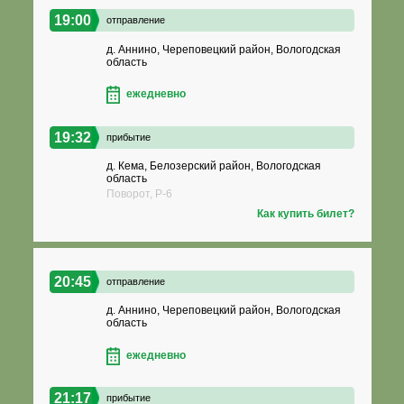
19:00
отправление
д. Аннино, Череповецкий район, Вологодская
область
ежедневно
19:32
прибытие
д. Кема, Белозерский район, Вологодская
область
Поворот, Р-6
Как купить билет?
20:45
отправление
д. Аннино, Череповецкий район, Вологодская
область
ежедневно
21:17
прибытие