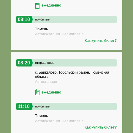
ежедневно
08:10
прибытие
Тюмень
Автовокзал, ул. Пермякова, 9
Как купить билет?
08:20
отправление
с. Байкалово, Тобольский район, Тюменская
область
Автостанция
ежедневно
11:10
прибытие
Тюмень
Автовокзал, ул. Пермякова, 9
Как купить билет?