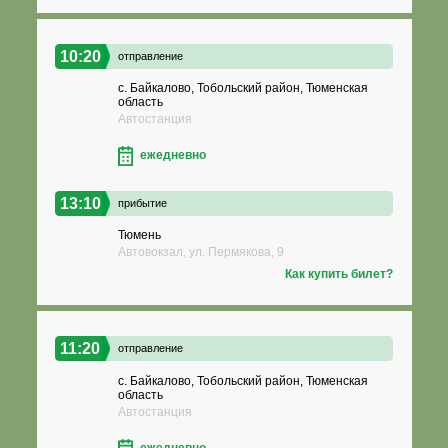
10:20
отправление
с. Байкалово, Тобольский район, Тюменская
область
Автостанция
ежедневно
13:10
прибытие
Тюмень
Автовокзал, ул. Пермякова, 9
Как купить билет?
11:20
отправление
с. Байкалово, Тобольский район, Тюменская
область
Автостанция
ежедневно