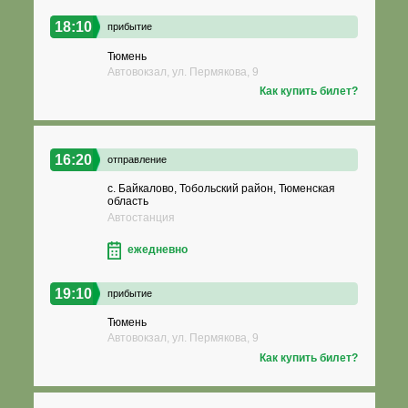
18:10
прибытие
Тюмень
Автовокзал, ул. Пермякова, 9
Как купить билет?
16:20
отправление
с. Байкалово, Тобольский район, Тюменская
область
Автостанция
ежедневно
19:10
прибытие
Тюмень
Автовокзал, ул. Пермякова, 9
Как купить билет?