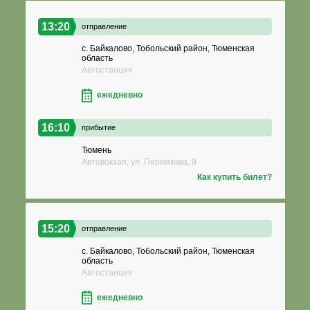
13:20
отправление
с. Байкалово, Тобольский район, Тюменская
область
Автостанция
ежедневно
16:10
прибытие
Тюмень
Автовокзал, ул. Пермякова, 9
Как купить билет?
15:20
отправление
с. Байкалово, Тобольский район, Тюменская
область
Автостанция
ежедневно