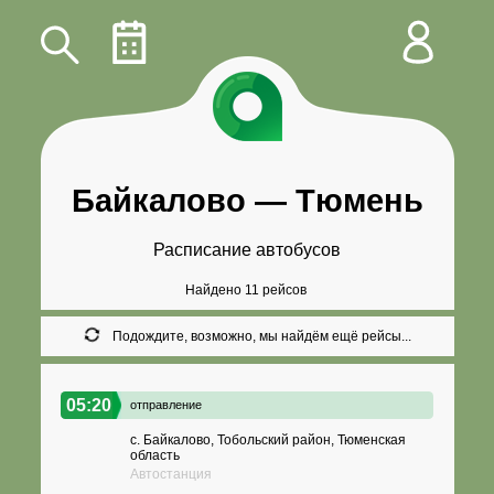
Байкалово
—
Тюмень
Расписание автобусов
Найдено 11 рейсов
Подождите, возможно, мы найдём ещё рейсы...
05:20
отправление
с. Байкалово, Тобольский район, Тюменская
область
Автостанция