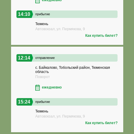
14:10
прибытие
Тюмень
Автовокзал, ул. Пермякова, 9
Как купить билет?
12:14
отправление
с. Байкалово, Тобольский район, Тюменская
область
Поворот
ежедневно
15:24
прибытие
Тюмень
Автовокзал, ул. Пермякова, 9
Как купить билет?