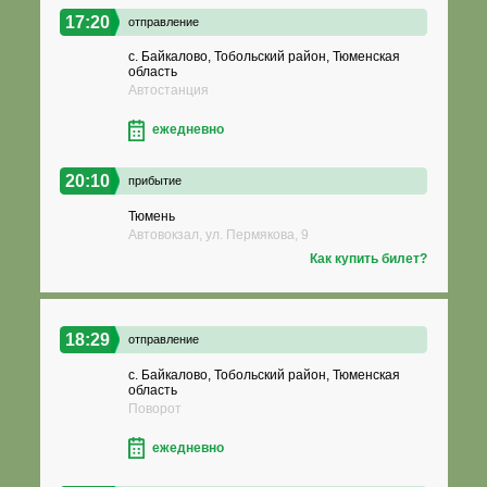
17:20
отправление
с. Байкалово, Тобольский район, Тюменская
область
Автостанция
ежедневно
20:10
прибытие
Тюмень
Автовокзал, ул. Пермякова, 9
Как купить билет?
18:29
отправление
с. Байкалово, Тобольский район, Тюменская
область
Поворот
ежедневно