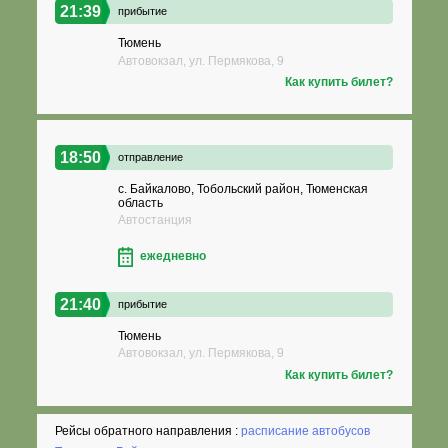
21:39
прибытие
Тюмень
Автовокзал, ул. Пермякова, 9
Как купить билет?
18:50
отправление
с. Байкалово, Тобольский район, Тюменская
область
Автостанция
ежедневно
21:40
прибытие
Тюмень
Автовокзал, ул. Пермякова, 9
Как купить билет?
Рейсы обратного направления :
расписание автобусов