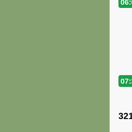
06:
07:
32