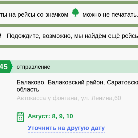
ты на рейсы со значком
можно не печатать
Подождите, возможно, мы найдём ещё рейсы
45
отправление
Балаково, Балаковский район, Саратовск
область
Автокасса у фонтана, ул. Ленина,60
Август: 8, 9, 10
Уточнить на другую дату