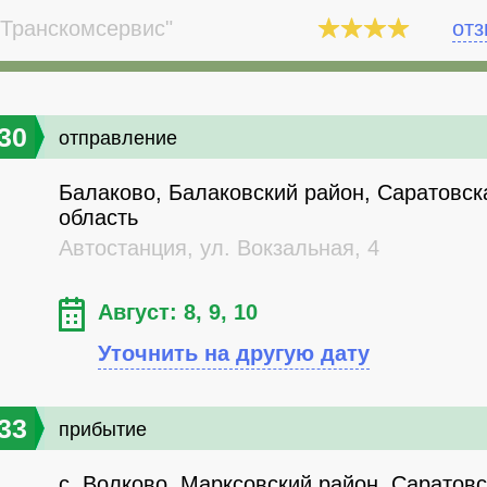
Транскомсервис"
от
30
отправление
Балаково, Балаковский район, Саратовск
область
Автостанция, ул. Вокзальная, 4
Август: 8, 9, 10
Уточнить на другую дату
33
прибытие
с. Волково, Марксовский район, Саратов