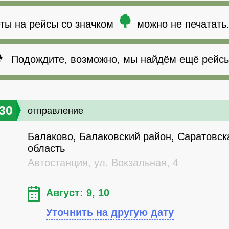
ты на рейсы со значком
можно не печатать
Подождите, возможно, мы найдём ещё рейсы
30
отправление
Балаково, Балаковский район, Саратовск
область
Автостанция, ул. Вокзальная, 4
Август: 9, 10
Уточнить на другую дату