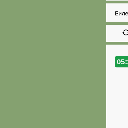
Биле
05: