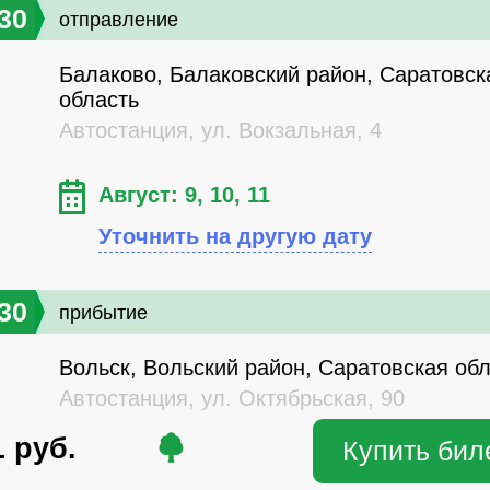
30
отправление
Балаково, Балаковский район, Саратовск
область
Автостанция, ул. Вокзальная, 4
Август: 9, 10, 11
Уточнить на другую дату
30
прибытие
Вольск, Вольский район, Саратовская об
Автостанция, ул. Октябрьская, 90
1
руб.
Купить бил