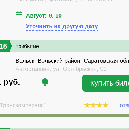
Август: 9, 10
Уточнить на другую дату
15
прибытие
Вольск, Вольский район, Саратовская об
Автостанция, ул. Октябрьская, 90
1
руб.
Купить бил
Транскомсервис"
от