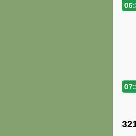
06:
07:
32