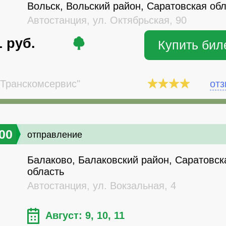
Вольск, Вольский район, Саратовская об
Автостанция, ул. Октябрьская, 90
1
руб.
Купить бил
Транскомсервис"
от
00
отправление
Балаково, Балаковский район, Саратовск
область
Автостанция, ул. Вокзальная, 4
Август: 9, 10, 11