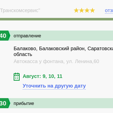
Транскомсервис"
от
40
отправление
Балаково, Балаковский район, Саратовск
область
Автокасса у фонтана, ул. Ленина,60
Август: 9, 10, 11
Уточнить на другую дату
30
прибытие