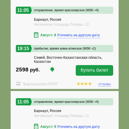
11:05
отправление,
время красноярское (MSK +4)
Барнаул, Россия
Автовокзал, площадь Победы, 12
Август: 8
Уточнить на другую дату
19:15
прибытие,
время алма-атинское (MSK +2)
Семей, Восточно-Казахстанская область,
Казахстан
2598
руб.
Купить билет
"Барнаульское ПАТП"
отзывы
11:05
отправление,
время красноярское (MSK +4)
Барнаул, Россия
Автовокзал, площадь Победы, 12
Август: 9
Уточнить на другую дату