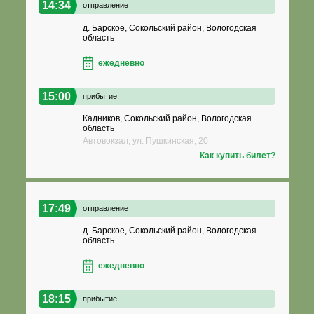
14:34
отправление
д. Барское, Сокольский район, Вологодская
область
ежедневно
15:00
прибытие
Кадников, Сокольский район, Вологодская
область
Автовокзал, ул. Пушкинская, 20
Как купить билет?
17:49
отправление
д. Барское, Сокольский район, Вологодская
область
ежедневно
18:15
прибытие