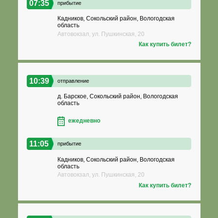
07:35
прибытие
Кадников, Сокольский район, Вологодская
область
Автовокзал, ул. Пушкинская, 20
Как купить билет?
10:39
отправление
д. Барское, Сокольский район, Вологодская
область
ежедневно
11:05
прибытие
Кадников, Сокольский район, Вологодская
область
Автовокзал, ул. Пушкинская, 20
Как купить билет?