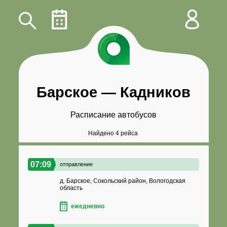
Барское
—
Кадников
Расписание автобусов
Найдено 4 рейса
07:09
отправление
д. Барское, Сокольский район, Вологодская
область
ежедневно