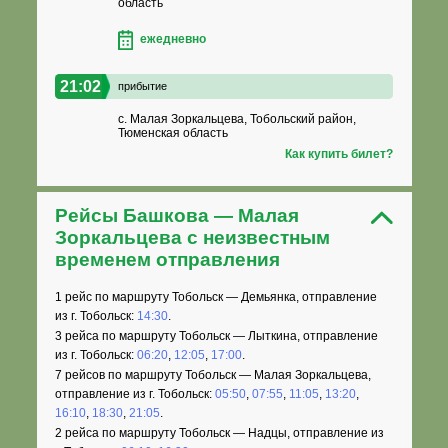
область
ежедневно
21:02
прибытие
с. Малая Зоркальцева, Тобольский район,
Тюменская область
Как купить билет?
Рейсы Башкова — Малая
Зоркальцева с неизвестным
временем отправления
1 рейс по маршруту Тобольск — Демьянка, отправление
из г. Тобольск:
14:30
.
3 рейса по маршруту Тобольск — Лыткина, отправление
из г. Тобольск:
06:20
,
12:05
,
17:00
.
7 рейсов по маршруту Тобольск — Малая Зоркальцева,
отправление из г. Тобольск:
05:50
,
07:55
,
11:05
,
13:20
,
16:10
,
18:30
,
21:05
.
2 рейса по маршруту Тобольск — Надцы, отправление из