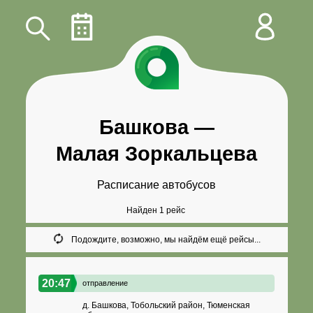
Башкова
—
Малая Зоркальцева
Расписание автобусов
Найден 1 рейс
Подождите, возможно, мы найдём ещё рейсы...
20:47
отправление
д. Башкова, Тобольский район, Тюменская