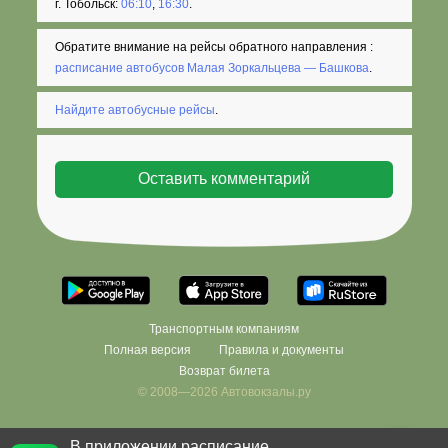
г. Тобольск:
06:10
,
16:30
.
Обратите внимание на рейсы обратного направления :
расписание автобусов Малая Зоркальцева — Башкова
.
Найдите автобусные рейсы
.
Транспортным компаниям
Полная версия
Правила и документы
Возврат билета
© 2008—2026 Автовокзалы.ру
В приложении расписание