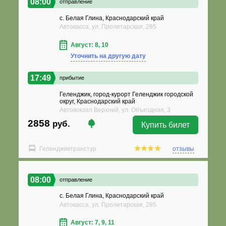
08:00
отправление
с. Белая Глина, Краснодарский край
Автокасса, ул. Пролетарская, 285
Август: 8, 10
Уточнить на другую дату
17:49
прибытие
Геленджик, город-курорт Геленджик городской
округ, Краснодарский край
Автовокзал Верхний, ул. Объездная, 3
2858
руб.
Купить билет
Геленджиктранстур
отзывы
08:00
отправление
с. Белая Глина, Краснодарский край
Автокасса, ул. Пролетарская, 285
Август: 7, 9, 11