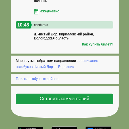
область
ежедневно
10:48
прибытие
д. Чистый Дор, Кирилловский район,
Вологодская область
Как купить билет?
Маршруты в обратном направлении :
расписание
автобусов Чистый Дор — Березник
.
Поиск автобусных рейсов
.