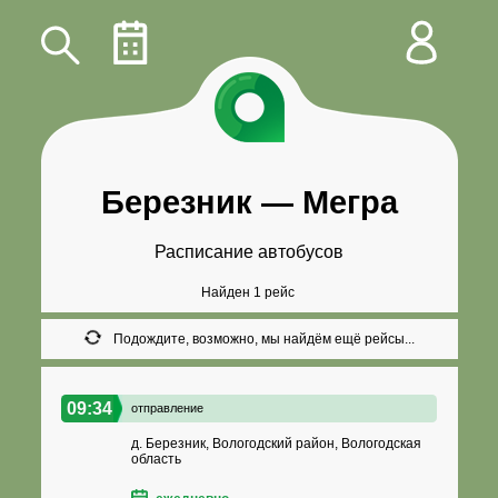
Березник
—
Мегра
Расписание автобусов
Найден 1 рейс
Подождите, возможно, мы найдём ещё рейсы...
09:34
отправление
д. Березник, Вологодский район, Вологодская
область