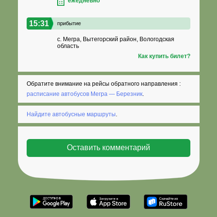
ежедневно
15:31
прибытие
с. Мегра, Вытегорский район, Вологодская
область
Как купить билет?
Обратите внимание на рейсы обратного направления :
расписание автобусов Мегра — Березник
.
Найдите автобусные маршруты
.