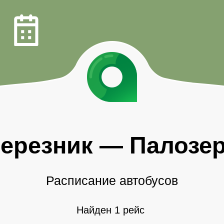
ерезник
—
Палозе
Расписание автобусов
Найден 1 рейс