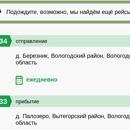
Подождите, возможно, мы найдём ещё рейсы
34
отправление
д. Березник, Вологодский район, Вологод
область
ежедневно
33
прибытие
д. Палозеро, Вытегорский район, Вологод
область