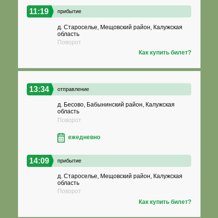
11:19
прибытие
д. Староселье, Мещовский район, Калужская
область
Поворот
Как купить билет?
13:34
отправление
д. Бесово, Бабынинский район, Калужская
область
Поворот
ежедневно
14:09
прибытие
д. Староселье, Мещовский район, Калужская
область
Поворот
Как купить билет?