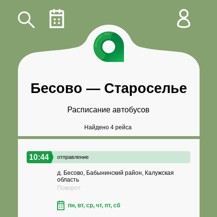
Бесово
—
Староселье
Расписание автобусов
Найдено 4 рейса
10:44
отправление
д. Бесово, Бабынинский район, Калужская
область
Поворот
пн, вт, ср, чт, пт, сб