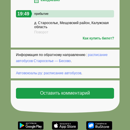
19:49
прибытие
д. Староселье, Мещовский район, Калужская
область
Поворот
Как купить билет?
Информация по обратному направлению :
расписание
автобусов Староселье — Бесово
.
Автовокзалы.ру: расписание автобусов
.