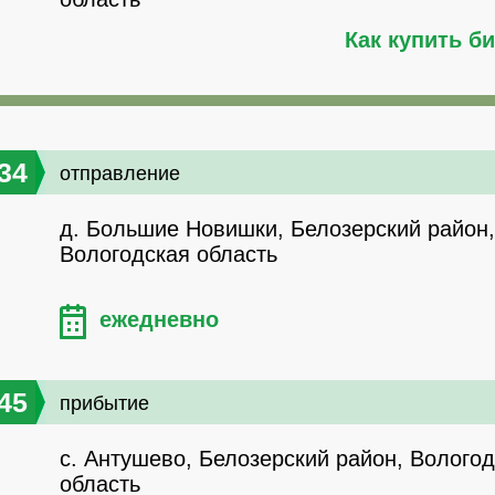
Как купить б
34
отправление
д. Большие Новишки, Белозерский район,
Вологодская область
ежедневно
45
прибытие
с. Антушево, Белозерский район, Волого
область