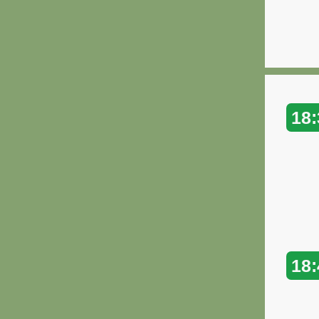
18:
18: