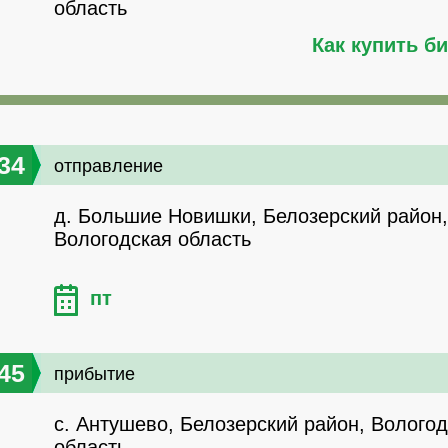
область
Как купить б
34
отправление
д. Большие Новишки, Белозерский район,
Вологодская область
пт
45
прибытие
с. Антушево, Белозерский район, Волого
область