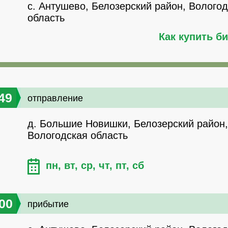
с. Антушево, Белозерский район, Волого
область
Как купить б
49
отправление
д. Большие Новишки, Белозерский район,
Вологодская область
пн, вт, ср, чт, пт, сб
00
прибытие