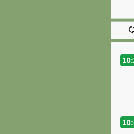
10:
10: