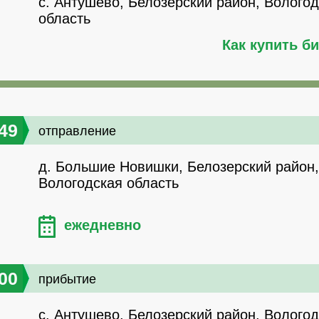
с. Антушево, Белозерский район, Волого
область
Как купить б
49
отправление
д. Большие Новишки, Белозерский район,
Вологодская область
ежедневно
00
прибытие
с. Антушево, Белозерский район, Волого