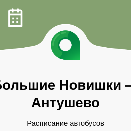
Большие Новишки
Антушево
Расписание автобусов