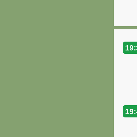
19:
19: