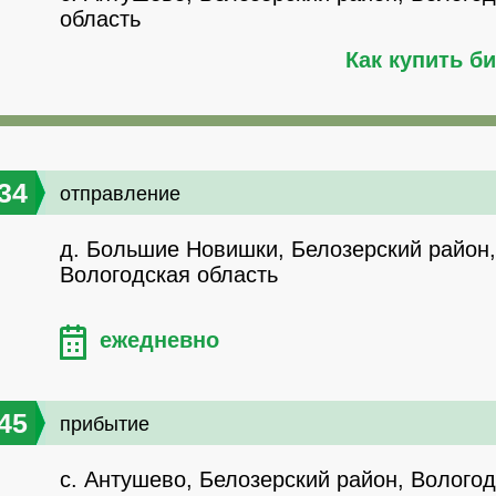
область
Как купить б
34
отправление
д. Большие Новишки, Белозерский район,
Вологодская область
ежедневно
45
прибытие
с. Антушево, Белозерский район, Волого