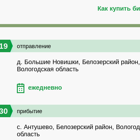
Как купить б
19
отправление
д. Большие Новишки, Белозерский район,
Вологодская область
ежедневно
30
прибытие
с. Антушево, Белозерский район, Волого
область