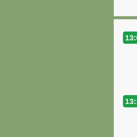
13:
13: