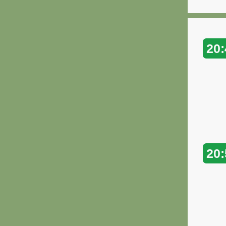
20:
20: