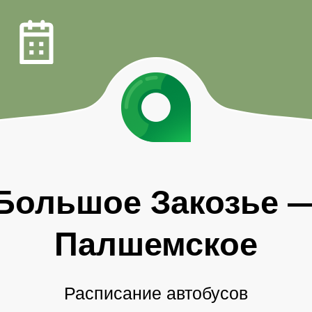
Большое Закозье
Палшемское
Расписание автобусов