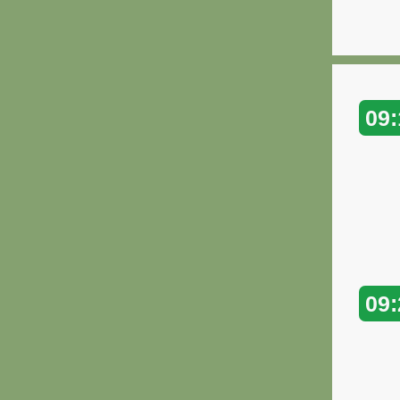
09:
09: