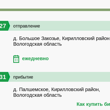
27
отправление
д. Большое Закозье, Кирилловский район
Вологодская область
ежедневно
31
прибытие
д. Палшемское, Кирилловский район,
Вологодская область
Как купить б