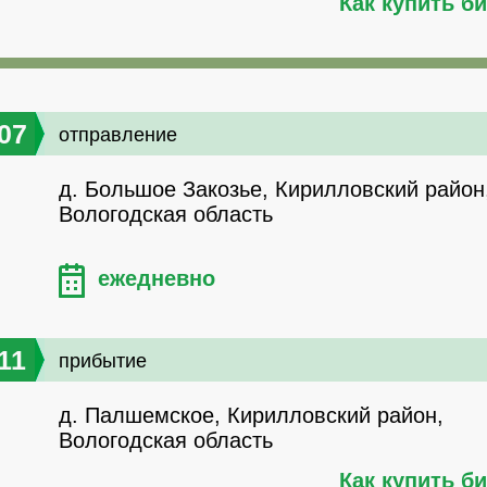
Как купить б
07
отправление
д. Большое Закозье, Кирилловский район
Вологодская область
ежедневно
11
прибытие
д. Палшемское, Кирилловский район,
Вологодская область
Как купить б