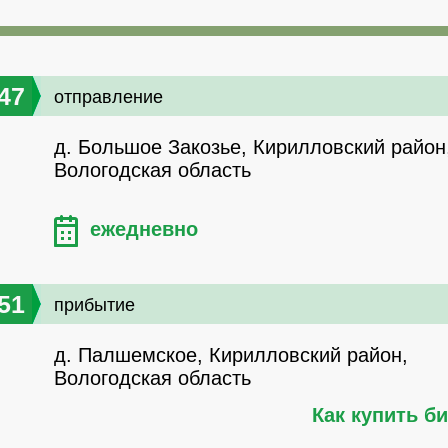
47
отправление
д. Большое Закозье, Кирилловский район
Вологодская область
ежедневно
51
прибытие
д. Палшемское, Кирилловский район,
Вологодская область
Как купить б