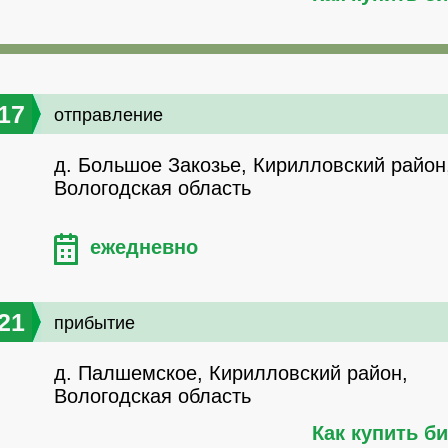
17
отправление
д. Большое Закозье, Кирилловский район
Вологодская область
ежедневно
21
прибытие
д. Палшемское, Кирилловский район,
Вологодская область
Как купить б