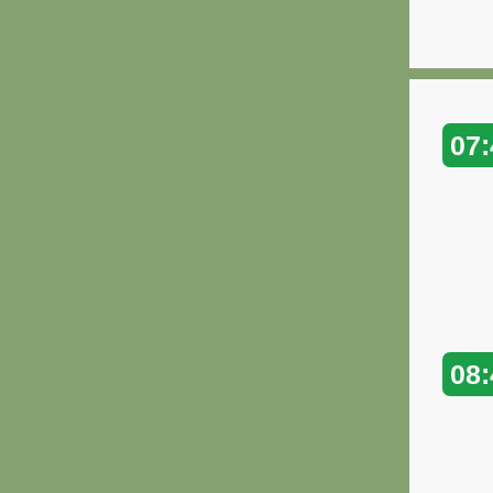
07:
08: