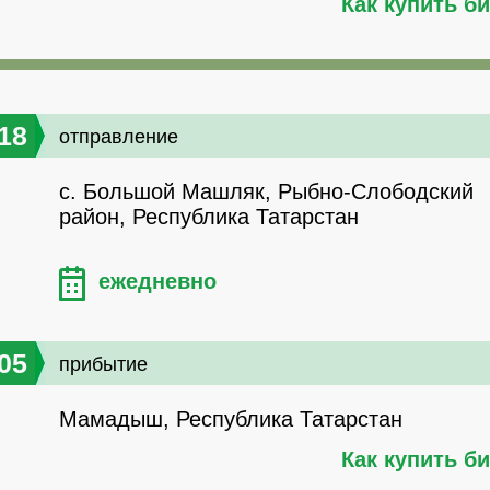
Как купить б
18
отправление
с. Большой Машляк, Рыбно-Слободский
район, Республика Татарстан
ежедневно
05
прибытие
Мамадыш, Республика Татарстан
Как купить б