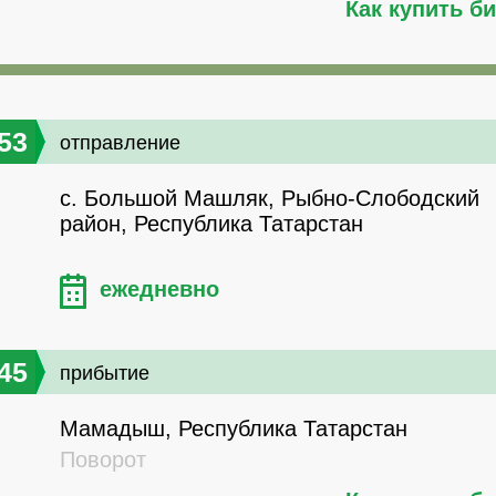
Как купить б
53
отправление
с. Большой Машляк, Рыбно-Слободский
район, Республика Татарстан
ежедневно
45
прибытие
Мамадыш, Республика Татарстан
Поворот