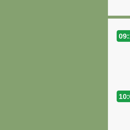
09:
10: