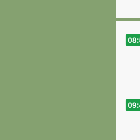
08:
09: