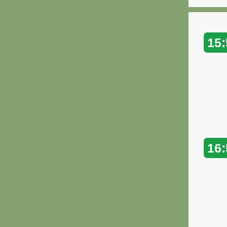
15:
16: