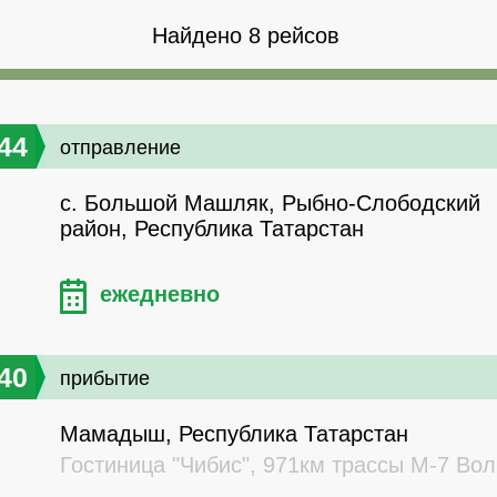
Найдено 8 рейсов
44
отправление
с. Большой Машляк, Рыбно-Слободский
район, Республика Татарстан
ежедневно
40
прибытие
Мамадыш, Республика Татарстан
Гостиница "Чибис", 971км трассы М-7 Вол