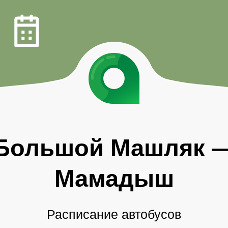
Большой Машляк
Мамадыш
Расписание автобусов