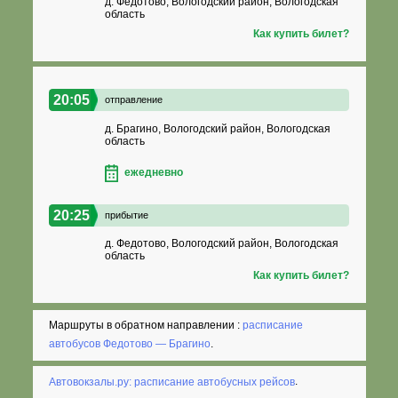
д. Федотово, Вологодский район, Вологодская
область
Как купить билет?
20:05
отправление
д. Брагино, Вологодский район, Вологодская
область
ежедневно
20:25
прибытие
д. Федотово, Вологодский район, Вологодская
область
Как купить билет?
Маршруты в обратном направлении :
расписание
автобусов Федотово — Брагино
.
Автовокзалы.ру: расписание автобусных рейсов
.