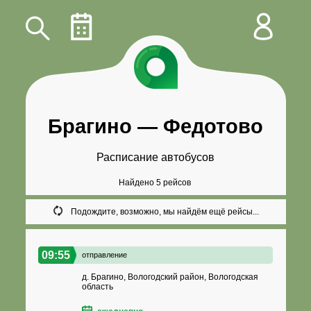
Брагино
—
Федотово
Расписание автобусов
Найдено 5 рейсов
Подождите, возможно, мы найдём ещё рейсы...
09:55
отправление
д. Брагино, Вологодский район, Вологодская
область