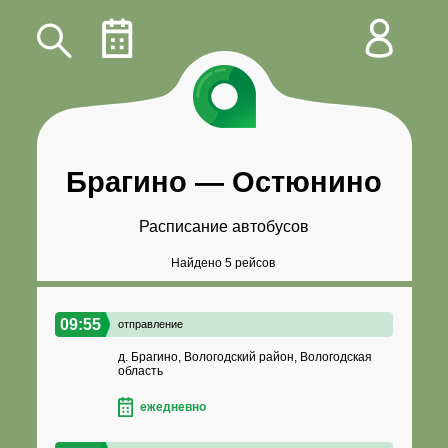
Брагино
—
Остюнино
Расписание автобусов
Найдено 5 рейсов
09:55
отправление
д. Брагино, Вологодский район, Вологодская
область
ежедневно