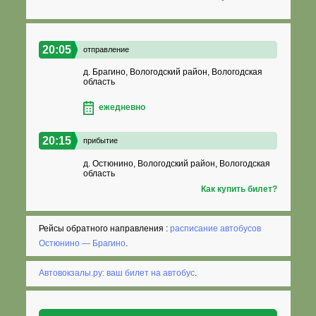
20:05
отправление
д. Брагино, Вологодский район, Вологодская
область
ежедневно
20:15
прибытие
д. Остюнино, Вологодский район, Вологодская
область
Как купить билет?
Рейсы обратного направления :
расписание автобусов
Остюнино — Брагино
.
Автовокзалы.ру: ваш билет на автобус
.