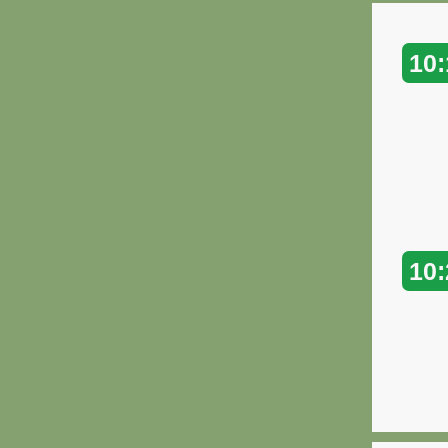
10:
10: