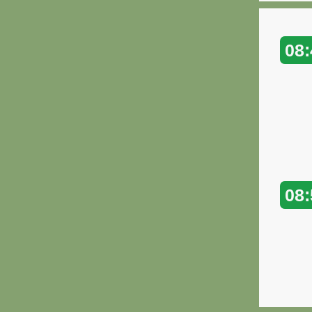
08:
08: