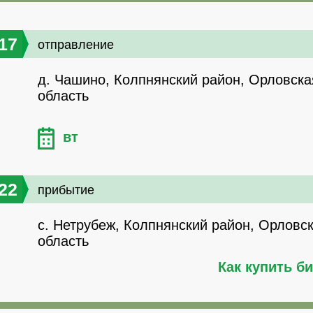
17
отправление
д. Чашино, Колпнянский район, Орловска
область
вт
22
прибытие
с. Нетрубеж, Колпнянский район, Орловс
область
Как купить б