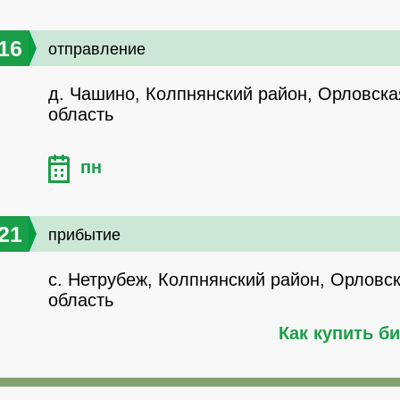
16
отправление
д. Чашино, Колпнянский район, Орловска
область
пн
21
прибытие
с. Нетрубеж, Колпнянский район, Орловс
область
Как купить б