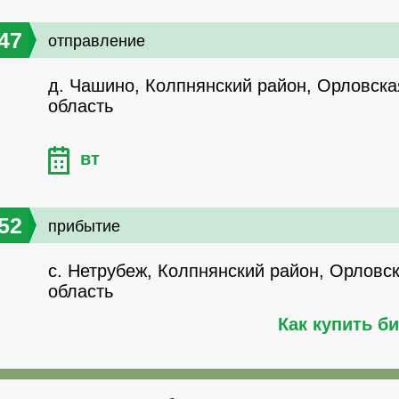
47
отправление
д. Чашино, Колпнянский район, Орловска
область
вт
52
прибытие
с. Нетрубеж, Колпнянский район, Орловс
область
Как купить б