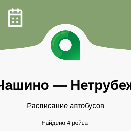
Чашино
—
Нетрубе
Расписание автобусов
Найдено 4 рейса