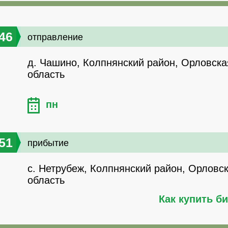
46
отправление
д. Чашино, Колпнянский район, Орловска
область
пн
51
прибытие
с. Нетрубеж, Колпнянский район, Орловс
область
Как купить б