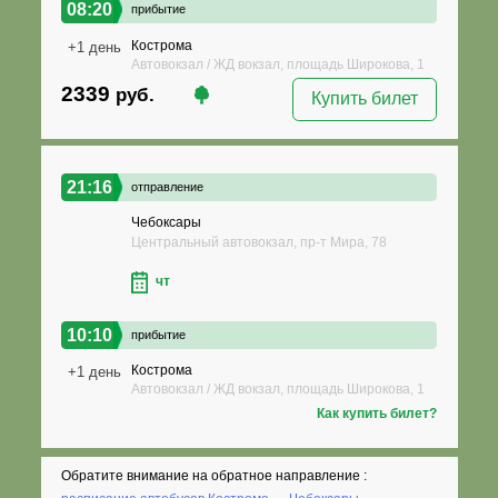
08:20
прибытие
Кострома
+1 день
Автовокзал / ЖД вокзал, площадь Широкова, 1
2339
руб.
Купить билет
21:16
отправление
Чебоксары
Центральный автовокзал, пр-т Мира, 78
чт
10:10
прибытие
Кострома
+1 день
Автовокзал / ЖД вокзал, площадь Широкова, 1
Как купить билет?
Обратите внимание на обратное направление :