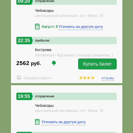
09:20
отправление
Чебоксары
Центральный автовокзал, пр-т Мира, 78
Август: 8
Уточнить на другую дату
22:35
прибытие
Кострома
Автовокзал / ЖД вокзал, площадь Широкова, 1
2562
руб.
Купить билет
«Башавтотранс»
отзывы
19:55
отправление
Чебоксары
Центральный автовокзал, пр-т Мира, 78
Уточнить на другую дату