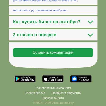
расписание автобусов Кострома — Чебоксары
.
Автовокзалы.ру: расписание автобусов
.
Как
купить билет на автобус
?
2 отзыва о поездке
Транспортным компаниям
Полная версия
Правила и документы
Возврат билета
© 2008—2026 Автовокзалы.ру