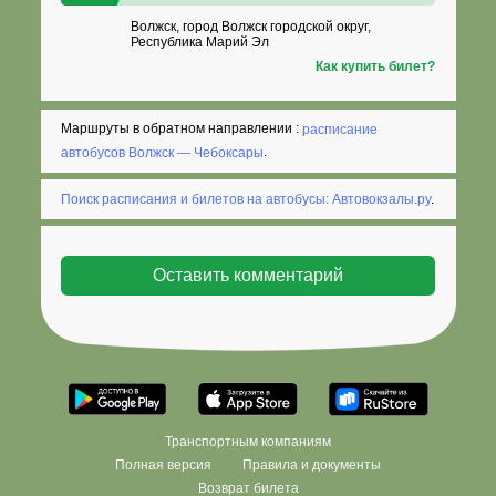
Волжск, город Волжск городской округ,
Республика Марий Эл
Как купить билет?
Маршруты в обратном направлении :
расписание
автобусов Волжск — Чебоксары
.
Поиск расписания и билетов на автобусы: Автовокзалы.ру
.
Транспортным компаниям
Полная версия
Правила и документы
Возврат билета