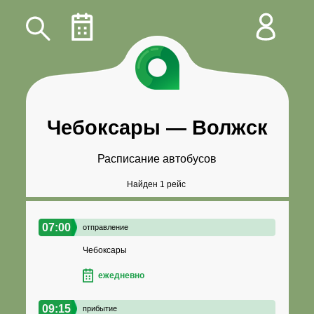
Чебоксары
—
Волжск
Расписание автобусов
Найден 1 рейс
07:00
отправление
Чебоксары
ежедневно
09:15
прибытие