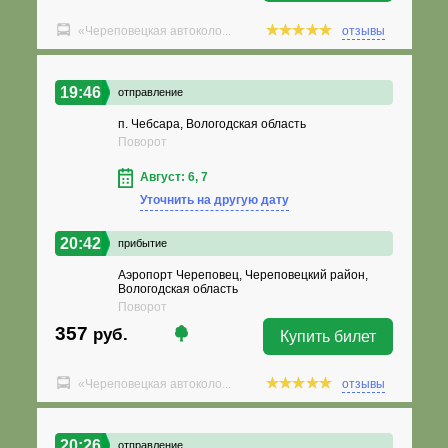
«Череповецкая автоколо...
отзывы
19:46
отправление
п. Чебсара, Вологодская область
Поворот
Август: 6, 7
Уточнить на другую дату
20:42
прибытие
Аэропорт Череповец, Череповецкий район,
Вологодская область
Поворот
357
руб.
Купить билет
«Череповецкая автоколо...
отзывы
20:26
отправление