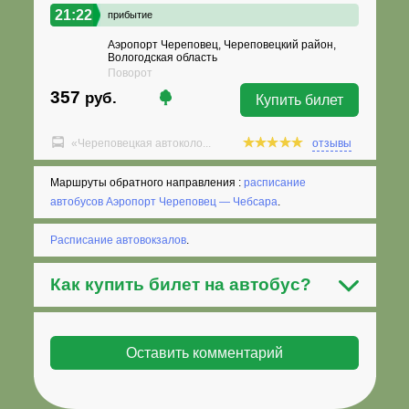
21:22
прибытие
Аэропорт Череповец, Череповецкий район,
Вологодская область
Поворот
357
руб.
Купить билет
«Череповецкая автоколо...
отзывы
Маршруты обратного направления :
расписание
автобусов Аэропорт Череповец — Чебсара
.
Расписание автовокзалов
.
Как
купить билет на автобус
?