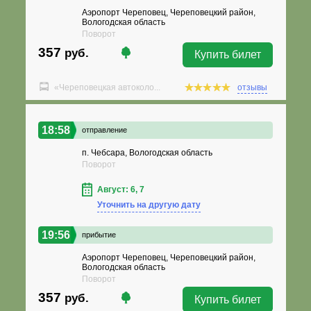
Аэропорт Череповец, Череповецкий район,
Вологодская область
Поворот
357
руб.
Купить билет
«Череповецкая автоколо...
отзывы
18:58
отправление
п. Чебсара, Вологодская область
Поворот
Август: 6, 7
Уточнить на другую дату
19:56
прибытие
Аэропорт Череповец, Череповецкий район,
Вологодская область
Поворот
357
руб.
Купить билет