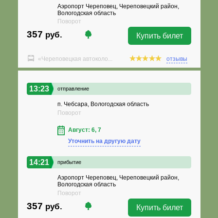
Аэропорт Череповец, Череповецкий район,
Вологодская область
Поворот
357
руб.
Купить билет
«Череповецкая автоколо...
отзывы
13:23
отправление
п. Чебсара, Вологодская область
Поворот
Август: 6, 7
Уточнить на другую дату
14:21
прибытие
Аэропорт Череповец, Череповецкий район,
Вологодская область
Поворот
357
руб.
Купить билет