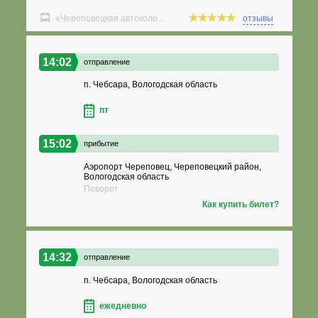
«Череповецкая автоколо...
отзывы
14:02
отправление
п. Чебсара, Вологодская область
пт
15:02
прибытие
Аэропорт Череповец, Череповецкий район,
Вологодская область
Поворот
Как купить билет?
14:32
отправление
п. Чебсара, Вологодская область
ежедневно