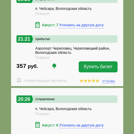
п. Чебсара, Вологодская область
Поворот
Август: 7
Уточнить на другую дату
21:21
прибытие
Аэропорт Череповец, Череповецкий район,
Вологодская область
Поворот
357
руб.
Купить билет
«Череповецкая автоколо...
отзывы
20:26
отправление
п. Чебсара, Вологодская область
Поворот
Август: 6
Уточнить на другую дату