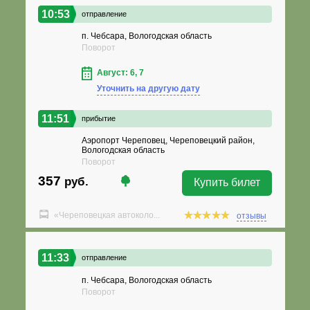
10:53
отправление
п. Чебсара, Вологодская область
Поворот
Август: 6, 7
Уточнить на другую дату
11:51
прибытие
Аэропорт Череповец, Череповецкий район,
Вологодская область
Поворот
357
руб.
Купить билет
«Череповецкая автоколо...
отзывы
11:33
отправление
п. Чебсара, Вологодская область
Поворот