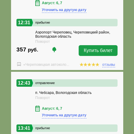
Август: 6, 7
Уточнить на другую дату
12:31
прибытие
Аэропорт Череповец, Череповецкий район,
Вологодская область
Поворот
357
руб.
Купить билет
«Череповецкая автоколо...
отзывы
12:43
отправление
п. Чебсара, Вологодская область
Поворот
Август: 6, 7
Уточнить на другую дату
13:41
прибытие