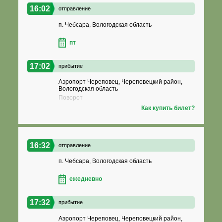
16:02
отправление
п. Чебсара, Вологодская область
пт
17:02
прибытие
Аэропорт Череповец, Череповецкий район,
Вологодская область
Поворот
Как купить билет?
16:32
отправление
п. Чебсара, Вологодская область
ежедневно
17:32
прибытие
Аэропорт Череповец, Череповецкий район,