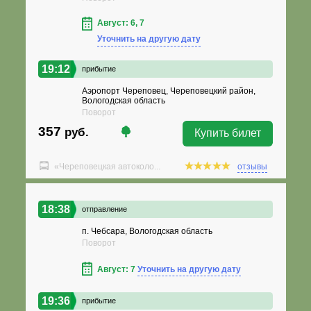
Август: 6, 7
Уточнить на другую дату
19:12
прибытие
Аэропорт Череповец, Череповецкий район,
Вологодская область
Поворот
357
руб.
Купить билет
«Череповецкая автоколо...
отзывы
18:38
отправление
п. Чебсара, Вологодская область
Поворот
Август: 7
Уточнить на другую дату
19:36
прибытие