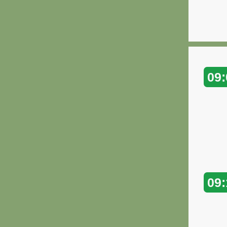
09:
09: