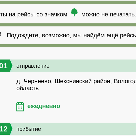
ты на рейсы со значком
можно не печатать
Подождите, возможно, мы найдём ещё рейсы
01
отправление
д. Чернеево, Шекснинский район, Волого
область
ежедневно
12
прибытие