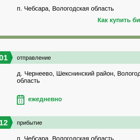
п. Чебсара, Вологодская область
Как купить б
01
отправление
д. Чернеево, Шекснинский район, Волого
область
ежедневно
12
прибытие
п. Чебсара, Вологодская область