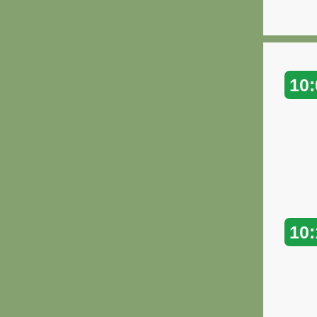
10:
10: