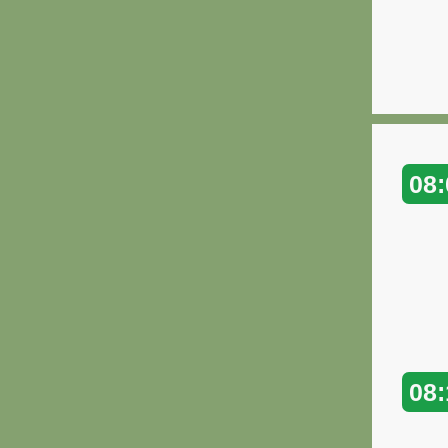
08:
08: