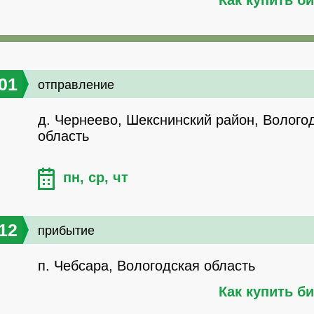
01
отправление
д. Чернеево, Шекснинский район, Волого
область
пн, ср, чт
12
прибытие
п. Чебсара, Вологодская область
Как купить б