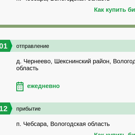
Как купить б
01
отправление
д. Чернеево, Шекснинский район, Волого
область
ежедневно
12
прибытие
п. Чебсара, Вологодская область
Как купить б