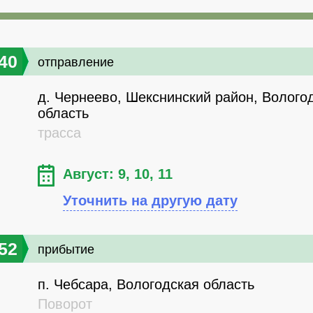
40
отправление
д. Чернеево, Шекснинский район, Волого
область
трасса
Август: 9, 10, 11
Уточнить на другую дату
52
прибытие
п. Чебсара, Вологодская область
Поворот