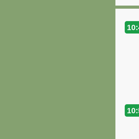
10:
10: