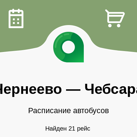
Чернеево
—
Чебсар
Расписание автобусов
Найден 21 рейс