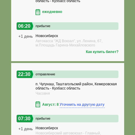
область - Кузбасс область
ежедневно
06:20
прибытие
Новосибирск
+1 день
Автокасса “ЖД Вокзал”, ул. Ленина, 67,
м.Площадь Гарина-Михайловского
Как купить билет?
22:30
отправление
п. Чугунаш, Таштагольский район, Кемеровская
область - Кузбасс область
Часовня
Август: 8
Уточнить на другую дату
07:30
прибытие
Новосибирск
+1 день
Новосибирский автовокзал - Главный,