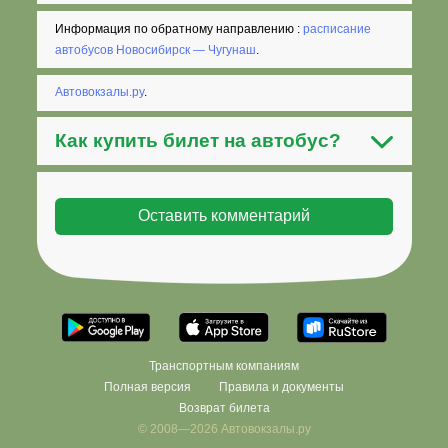
Информация по обратному направлению :
расписание
автобусов Новосибирск — Чугунаш
.
Автовокзалы.ру
.
Как
купить билет на автобус
?
Транспортным компаниям
Полная версия
Правила и документы
Возврат билета
© 2008—2026 Автовокзалы.ру