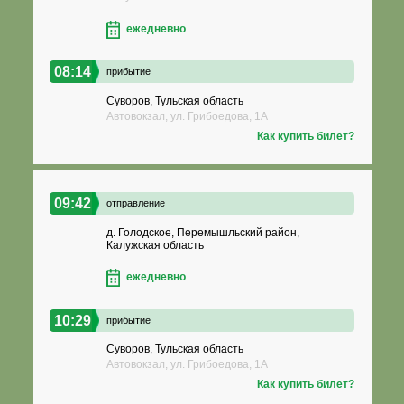
ежедневно
08:14
прибытие
Суворов, Тульская область
Автовокзал, ул. Грибоедова, 1А
Как купить билет?
09:42
отправление
д. Голодское, Перемышльский район,
Калужская область
ежедневно
10:29
прибытие
Суворов, Тульская область
Автовокзал, ул. Грибоедова, 1А
Как купить билет?