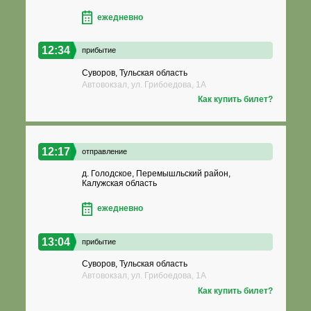
ежедневно
12:34
прибытие
Суворов, Тульская область
Автовокзал, ул. Грибоедова, 1А
Как купить билет?
12:17
отправление
д. Голодское, Перемышльский район,
Калужская область
ежедневно
13:04
прибытие
Суворов, Тульская область
Автовокзал, ул. Грибоедова, 1А
Как купить билет?