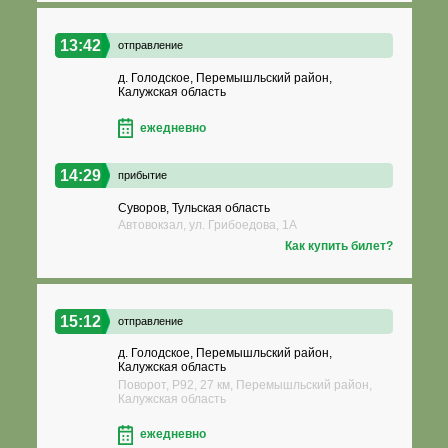
13:42
отправление
д. Голодское, Перемышльский район,
Калужская область
ежедневно
14:29
прибытие
Суворов, Тульская область
Автовокзал, ул. Грибоедова, 1А
Как купить билет?
15:12
отправление
д. Голодское, Перемышльский район,
Калужская область
Поворот, Р92, 27 км, Перемышльский район,
Калужская область
ежедневно