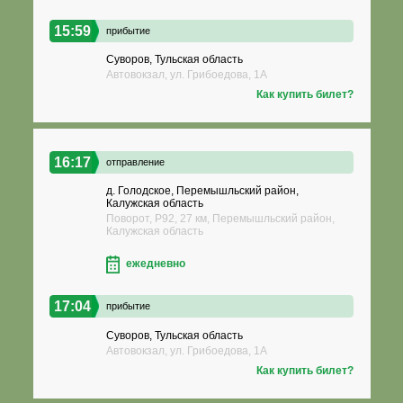
15:59
прибытие
Суворов, Тульская область
Автовокзал, ул. Грибоедова, 1А
Как купить билет?
16:17
отправление
д. Голодское, Перемышльский район,
Калужская область
Поворот, Р92, 27 км, Перемышльский район,
Калужская область
ежедневно
17:04
прибытие
Суворов, Тульская область
Автовокзал, ул. Грибоедова, 1А
Как купить билет?