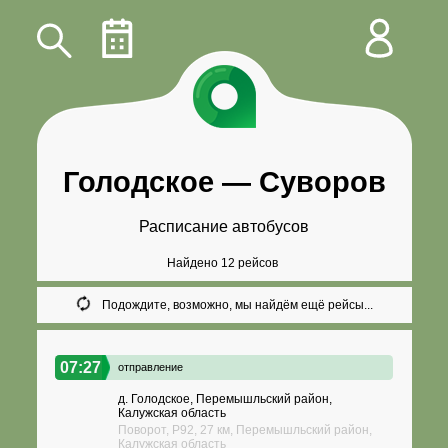
Голодское
—
Суворов
Расписание автобусов
Найдено 12 рейсов
Подождите, возможно, мы найдём ещё рейсы...
07:27
отправление
д. Голодское, Перемышльский район,
Калужская область
Поворот, Р92, 27 км, Перемышльский район,
Калужская область