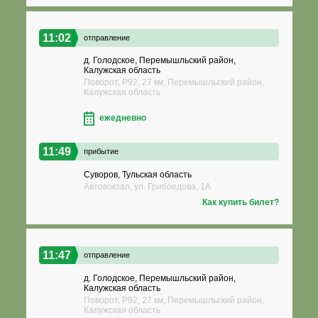
11:02
отправление
д. Голодское, Перемышльский район,
Калужская область
Поворот, Р92, 27 км, Перемышльский район,
Калужская область
ежедневно
11:49
прибытие
Суворов, Тульская область
Автовокзал, ул. Грибоедова, 1А
Как купить билет?
11:47
отправление
д. Голодское, Перемышльский район,
Калужская область
Поворот, Р92, 27 км, Перемышльский район,
Калужская область