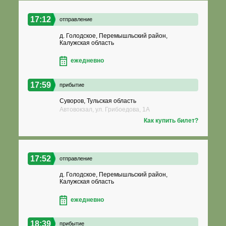
17:12
отправление
д. Голодское, Перемышльский район,
Калужская область
ежедневно
17:59
прибытие
Суворов, Тульская область
Автовокзал, ул. Грибоедова, 1А
Как купить билет?
17:52
отправление
д. Голодское, Перемышльский район,
Калужская область
ежедневно
18:39
прибытие