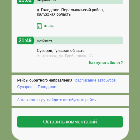
21:02
д. Голодское, Перемышльский район,
Калужская область
пт, вс
21:49
прибытие
Суворов, Тульская область
Автовокзал, ул. Грибоедова, 1А
Как купить билет?
Рейсы обратного направления :
расписание автобусов
Суворов — Голодское
.
Автовокзалы.ру: найдите автобусные рейсы
.