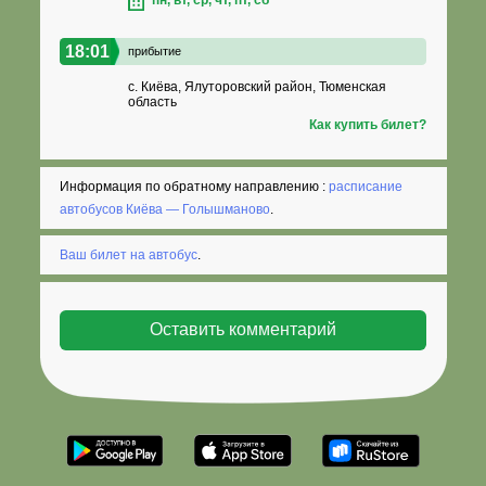
18:01
прибытие
с. Киёва, Ялуторовский район, Тюменская
область
Как купить билет?
Информация по обратному направлению :
расписание
автобусов Киёва — Голышманово
.
Ваш билет на автобус
.