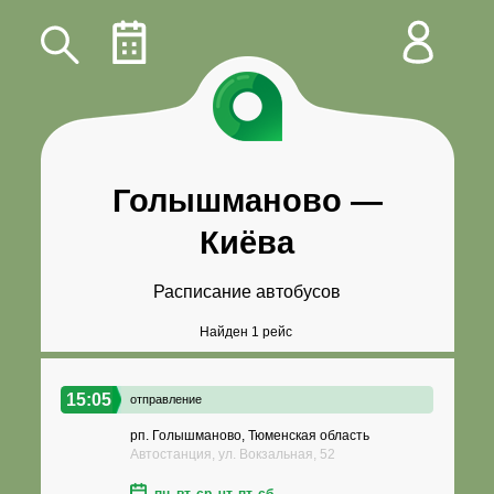
Голышманово
—
Киёва
Расписание автобусов
Найден 1 рейс
15:05
отправление
рп. Голышманово, Тюменская область
Автостанция, ул. Вокзальная, 52
пн, вт, ср, чт, пт, сб