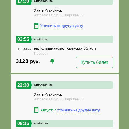
17:30
отправление
Ханты-Мансийск
Автовокзал, ул. Б. Щербины, 3
Уточнить на другую дату
03:55
прибытие
рп. Голышманово, Тюменская область
+1 день
Поворот
3128
руб.
Купить билет
22:30
отправление
Ханты-Мансийск
Автовокзал, ул. Б. Щербины, 3
Август: 7
Уточнить на другую дату
08:15
прибытие