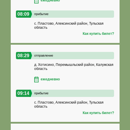
ежедневно
08:09
прибытие
с. Пластово, Алексинский район, Тульская
область
Как купить билет?
08:29
отправление
д. Хотисино, Перемышльский район, Калужская
область
ежедневно
09:14
прибытие
с. Пластово, Алексинский район, Тульская
область
Как купить билет?