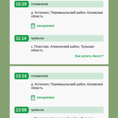
10:29
отправление
д. Хотисино, Перемышльский район, Калужская
область
ежедневно
11:14
прибытие
с. Пластово, Алексинский район, Тульская
область
Как купить билет?
13:14
отправление
д. Хотисино, Перемышльский район, Калужская
область
ежедневно
13:59
прибытие