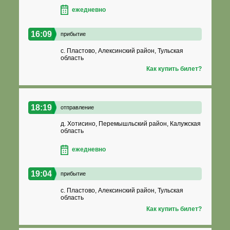
ежедневно
16:09
прибытие
с. Пластово, Алексинский район, Тульская
область
Как купить билет?
18:19
отправление
д. Хотисино, Перемышльский район, Калужская
область
ежедневно
19:04
прибытие
с. Пластово, Алексинский район, Тульская
область
Как купить билет?