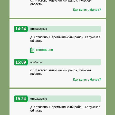
с. Пластово, Алексинский район, Тульская
область
Как купить билет?
14:24
отправление
д. Хотисино, Перемышльский район, Калужская
область
ежедневно
15:09
прибытие
с. Пластово, Алексинский район, Тульская
область
Как купить билет?
15:24
отправление
д. Хотисино, Перемышльский район, Калужская
область