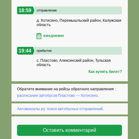
18:59
отправление
д. Хотисино, Перемышльский район, Калужская
область
ежедневно
19:44
прибытие
с. Пластово, Алексинский район, Тульская
область
Как купить билет?
Обратите внимание на рейсы обратного направления :
расписание автобусов Пластово — Хотисино
.
Автовокзалы.ру: поиск автобусных отправлений
.