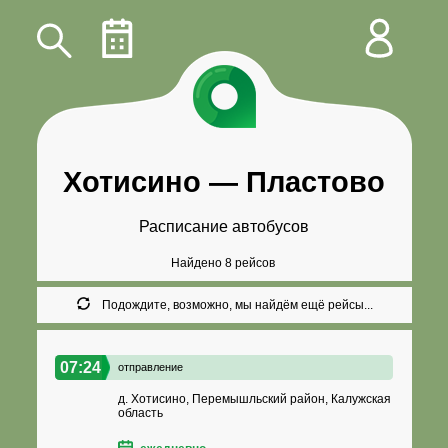
Хотисино
—
Пластово
Расписание автобусов
Найдено 8 рейсов
Подождите, возможно, мы найдём ещё рейсы...
07:24
отправление
д. Хотисино, Перемышльский район, Калужская
область