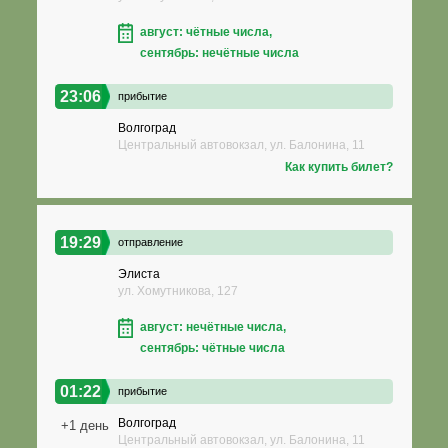
август: чётные числа,
сентябрь: нечётные числа
23:06
прибытие
Волгоград
Центральный автовокзал, ул. Балонина, 11
Как купить билет?
19:29
отправление
Элиста
ул. Хомутникова, 127
август: нечётные числа,
сентябрь: чётные числа
01:22
прибытие
Волгоград
+1 день
Центральный автовокзал, ул. Балонина, 11