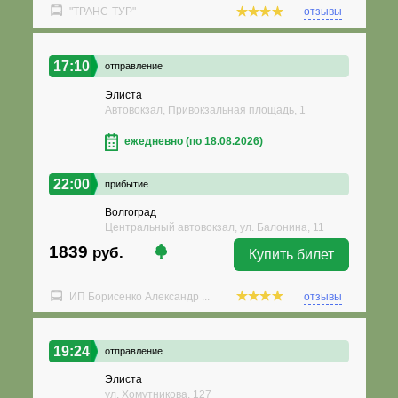
"ТРАНС-ТУР"
отзывы
17:10
отправление
Элиста
Автовокзал, Привокзальная площадь, 1
ежедневно (по 18.08.2026)
22:00
прибытие
Волгоград
Центральный автовокзал, ул. Балонина, 11
1839
руб.
Купить билет
ИП Борисенко Александр ...
отзывы
19:24
отправление
Элиста
ул. Хомутникова, 127