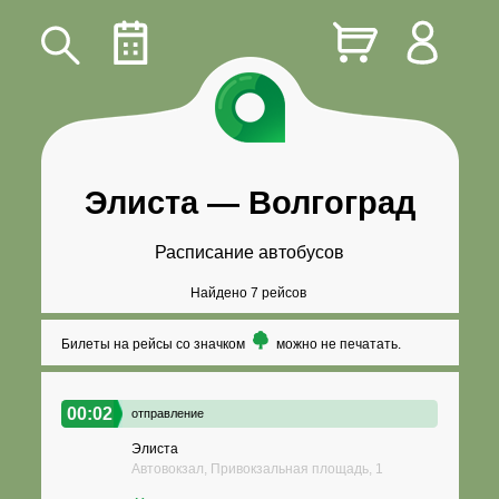
Элиста
—
Волгоград
Расписание автобусов
Найдено 7 рейсов
Билеты на рейсы со значком
можно не печатать.
00:02
отправление
Элиста
Автовокзал, Привокзальная площадь, 1