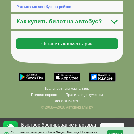
Расписание автобусных рейсов
.
Как
купить билет на автобус
?
Транспортным компаниям
Полная версия
Правила и документы
Возврат билета
© 2008—2026 Автовокзалы.ру
Быстрое бронирование и возврат
×
Фильтровать
Скачать
билетов в приложении!
Этот сайт использует cookie и Яндекс.Метрику. Продолжая