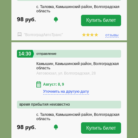
с. Таловка, Камышинский район, Волгоградская
область
98
руб.
Купить билет
"ВолгоградАвтоТранс"
отзывы
14:30
отправление
Камышин, Камышинский район, Волгоградская
область
Автовокзал, ул. Волгоградская, 28
Август: 8, 9
Уточнить на другую дату
время прибытия неизвестно
с. Таловка, Камышинский район, Волгоградская
область
98
руб.
Купить билет