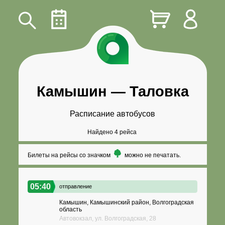
Камышин
—
Таловка
Расписание автобусов
Найдено 4 рейса
Билеты на рейсы со значком
можно не печатать.
05:40
отправление
Камышин, Камышинский район, Волгоградская
область
Автовокзал, ул. Волгоградская, 28