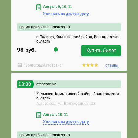
Август: 9, 10, 11
Уточнить на другую дату
время прибытия неизвестно
с. Таловка, Камышинский район, Волгоградская
область
98
руб.
Купить билет
"ВолгоградАвтоТранс"
отзывы
13:00
отправление
Камышин, Камышинский район, Волгоградская
область
Автовокзал, ул. Волгоградская, 28
Август: 10, 11
Уточнить на другую дату
время прибытия неизвестно