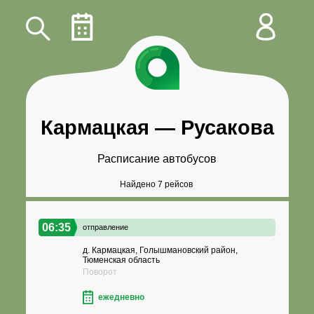
Кармацкая
—
Русакова
Расписание автобусов
Найдено 7 рейсов
06:35
отправление
д. Кармацкая, Голышмановский район,
Тюменская область
Поворот
ежедневно