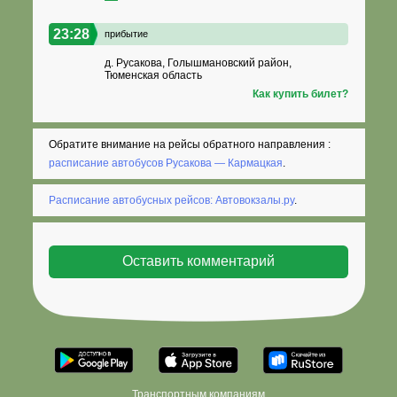
23:28
прибытие
д. Русакова, Голышмановский район,
Тюменская область
Как купить билет?
Обратите внимание на рейсы обратного направления :
расписание автобусов Русакова — Кармацкая
.
Расписание автобусных рейсов: Автовокзалы.ру
.
Транспортным компаниям