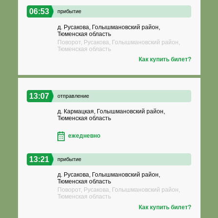
06:53
прибытие
д. Русакова, Голышмановский район,
Тюменская область
Поворот, Русакова, Голышмановский район,
Тюменская область
Как купить билет?
13:07
отправление
д. Кармацкая, Голышмановский район,
Тюменская область
ежедневно
13:21
прибытие
д. Русакова, Голышмановский район,
Тюменская область
Поворот, Русакова, Голышмановский район,
Тюменская область
Как купить билет?