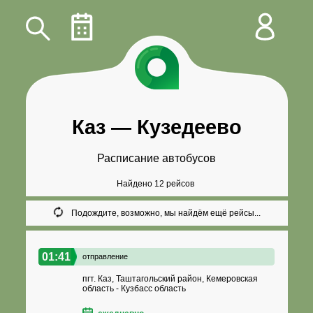
Каз
—
Кузедеево
Расписание автобусов
Найдено 12 рейсов
Подождите, возможно, мы найдём ещё рейсы...
01:41
отправление
пгт. Каз, Таштагольский район, Кемеровская
область - Кузбасс область