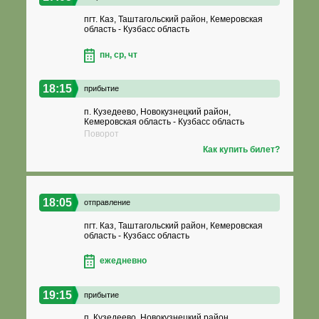
пгт. Каз, Таштагольский район, Кемеровская
область - Кузбасс область
пн, ср, чт
18:15
прибытие
п. Кузедеево, Новокузнецкий район,
Кемеровская область - Кузбасс область
Поворот
Как купить билет?
18:05
отправление
пгт. Каз, Таштагольский район, Кемеровская
область - Кузбасс область
ежедневно
19:15
прибытие
п. Кузедеево, Новокузнецкий район,