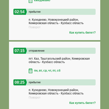
ежедневно
02:54
прибытие
п. Кузедеево, Новокузнецкий район,
Кемеровская область - Кузбасс область
Поворот
Как купить билет?
07:15
отправление
пгт. Каз, Таштагольский район, Кемеровская
область - Кузбасс область
пн, вт, ср, чт, пт, сб
08:25
прибытие
п. Кузедеево, Новокузнецкий район,
Кемеровская область - Кузбасс область
Поворот
Как купить билет?