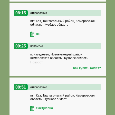
08:15
отправление
пгт. Каз, Таштагольский район, Кемеровская
область - Кузбасс область
вс
09:25
прибытие
п. Кузедеево, Новокузнецкий район,
Кемеровская область - Кузбасс область
Поворот
Как купить билет?
08:51
отправление
пгт. Каз, Таштагольский район, Кемеровская
область - Кузбасс область
ежедневно