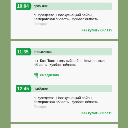
10:04
прибытие
п. Кузедеево, Новокузнецкий район,
Кемеровская область - Кузбасс область
Поворот
Как купить билет?
11:35
отправление
пгт. Каз, Таштагольский район, Кемеровская
область - Кузбасс область
ежедневно
12:45
прибытие
п. Кузедеево, Новокузнецкий район,
Кемеровская область - Кузбасс область
Поворот
Как купить билет?