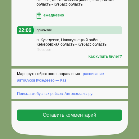
область - Кузбасс область
ежедневно
22:06
прибытие
п. Кузедеево, Новокузнецкий район,
Кемеровская область - Кузбасс область
Поворот
Как купить билет?
Маршруты обратного направления :
расписание
автобусов Кузедеево — Каз
.
Поиск автобусных рейсов: Автовокзалы.ру
.