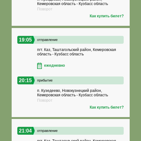
Кемеровская область - Кузбасс область
Поворот
Как купить билет?
19:05
отправление
пгт. Каз, Таштагольский район, Кемеровская
область - Кузбасс область
ежедневно
20:15
прибытие
п. Кузедеево, Новокузнецкий район,
Кемеровская область - Кузбасс область
Поворот
Как купить билет?
21:04
отправление
пгт. Каз, Таштагольский район, Кемеровская