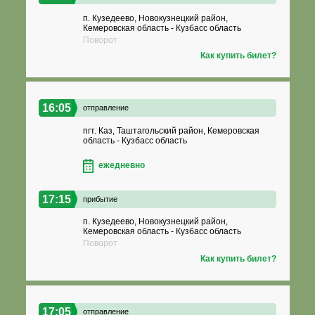
п. Кузедеево, Новокузнецкий район,
Кемеровская область - Кузбасс область
Поворот
Как купить билет?
16:05
отправление
пгт. Каз, Таштагольский район, Кемеровская
область - Кузбасс область
ежедневно
17:15
прибытие
п. Кузедеево, Новокузнецкий район,
Кемеровская область - Кузбасс область
Поворот
Как купить билет?
17:05
отправление