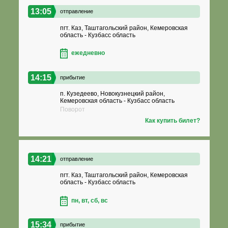
13:05
отправление
пгт. Каз, Таштагольский район, Кемеровская
область - Кузбасс область
ежедневно
14:15
прибытие
п. Кузедеево, Новокузнецкий район,
Кемеровская область - Кузбасс область
Поворот
Как купить билет?
14:21
отправление
пгт. Каз, Таштагольский район, Кемеровская
область - Кузбасс область
пн, вт, сб, вс
15:34
прибытие