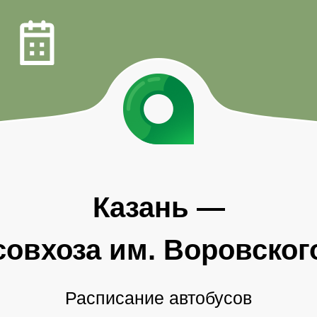
Казань
—
совхоза им. Воровског
Расписание автобусов