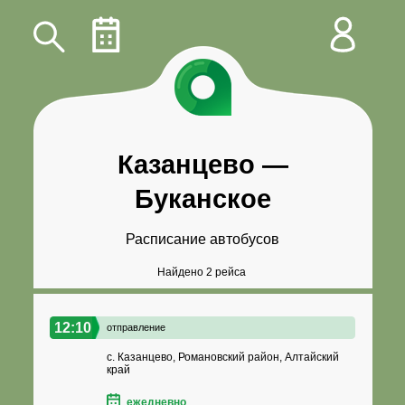
Казанцево
—
Буканское
Расписание автобусов
Найдено 2 рейса
12:10
отправление
с. Казанцево, Романовский район, Алтайский
край
ежедневно