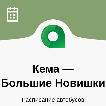
Кема
—
Большие Новишки
Расписание автобусов