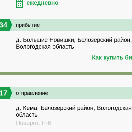
ежедневно
34
прибытие
д. Большие Новишки, Белозерский район,
Вологодская область
Как купить б
17
отправление
д. Кема, Белозерский район, Вологодская
область
Поворот, Р-6