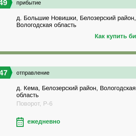
49
прибытие
д. Большие Новишки, Белозерский район,
Вологодская область
Как купить б
47
отправление
д. Кема, Белозерский район, Вологодская
область
Поворот, Р-6
ежедневно