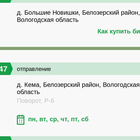
д. Большие Новишки, Белозерский район,
Вологодская область
Как купить б
47
отправление
д. Кема, Белозерский район, Вологодская
область
Поворот, Р-6
пн, вт, ср, чт, пт, сб