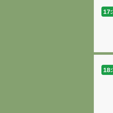
17:
18: