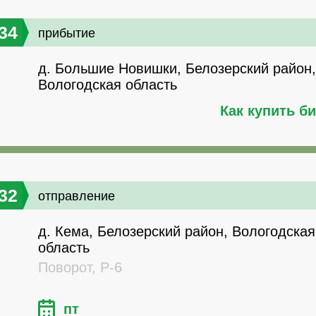
34
прибытие
д. Большие Новишки, Белозерский район,
Вологодская область
Как купить б
32
отправление
д. Кема, Белозерский район, Вологодская
область
Поворот, Р-6
пт