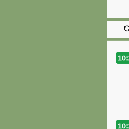
10:
10: