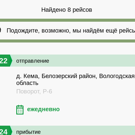
Найдено 8 рейсов
Подождите, возможно, мы найдём ещё рейсы
22
отправление
д. Кема, Белозерский район, Вологодская
область
Поворот, Р-6
ежедневно
24
прибытие