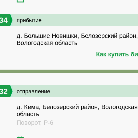
34
прибытие
д. Большие Новишки, Белозерский район,
Вологодская область
Как купить б
32
отправление
д. Кема, Белозерский район, Вологодская
область
Поворот, Р-6