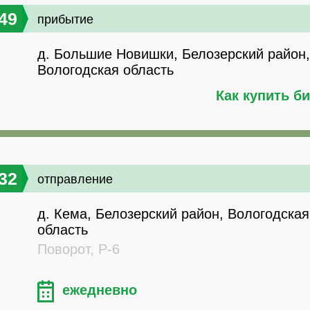
49
прибытие
д. Большие Новишки, Белозерский район,
Вологодская область
Как купить б
32
отправление
д. Кема, Белозерский район, Вологодская
область
Поворот, Р-6
ежедневно