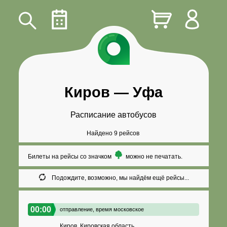
Киров
—
Уфа
Расписание автобусов
Найдено 9 рейсов
Билеты на рейсы со значком
можно не печатать.
Подождите, возможно, мы найдём ещё рейсы...
00:00
отправление,
время московское
Киров, Кировская область