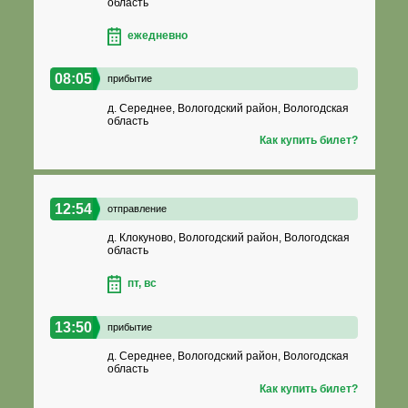
область
ежедневно
08:05
прибытие
д. Середнее, Вологодский район, Вологодская
область
Как купить билет?
12:54
отправление
д. Клокуново, Вологодский район, Вологодская
область
пт, вс
13:50
прибытие
д. Середнее, Вологодский район, Вологодская
область
Как купить билет?