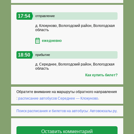
17:54
отправление
д. Клокуново, Вологодский район, Вологодская
область
ежедневно
18:50
прибытие
д. Середнее, Вологодский район, Вологодская
область
Как купить билет?
Обратите внимание на маршруты обратного направления
:
расписание автобусов Середнее — Клокуново
.
Поиск расписания и билетов на автобусы: Автовокзалы.ру
.