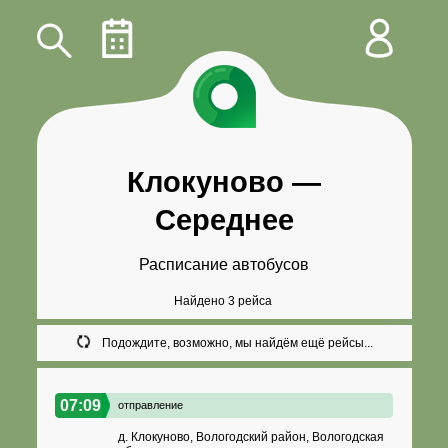
Клокуново
—
Середнее
Расписание автобусов
Найдено 3 рейса
Подождите, возможно, мы найдём ещё рейсы...
07:09
отправление
д. Клокуново, Вологодский район, Вологодская