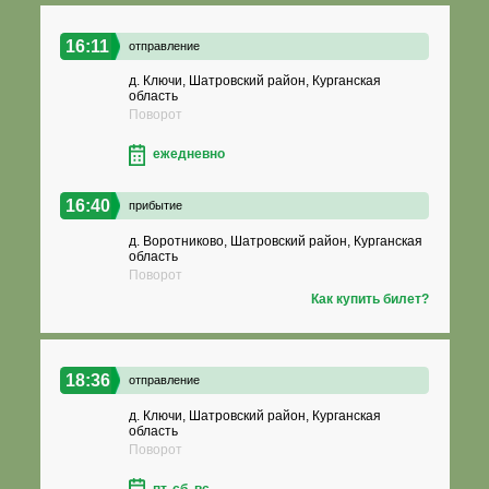
16:11
отправление
д. Ключи, Шатровский район, Курганская
область
Поворот
ежедневно
16:40
прибытие
д. Воротниково, Шатровский район, Курганская
область
Поворот
Как купить билет?
18:36
отправление
д. Ключи, Шатровский район, Курганская
область
Поворот
пт, сб, вс