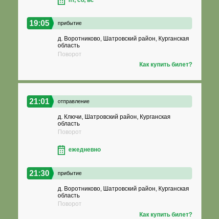
19:05
прибытие
д. Воротниково, Шатровский район, Курганская
область
Поворот
Как купить билет?
21:01
отправление
д. Ключи, Шатровский район, Курганская
область
Поворот
ежедневно
21:30
прибытие
д. Воротниково, Шатровский район, Курганская
область
Поворот
Как купить билет?