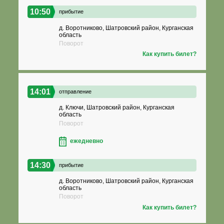
10:50
прибытие
д. Воротниково, Шатровский район, Курганская
область
Поворот
Как купить билет?
14:01
отправление
д. Ключи, Шатровский район, Курганская
область
Поворот
ежедневно
14:30
прибытие
д. Воротниково, Шатровский район, Курганская
область
Поворот
Как купить билет?