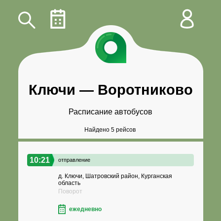
Ключи
—
Воротниково
Расписание автобусов
Найдено 5 рейсов
10:21
отправление
д. Ключи, Шатровский район, Курганская
область
Поворот
ежедневно