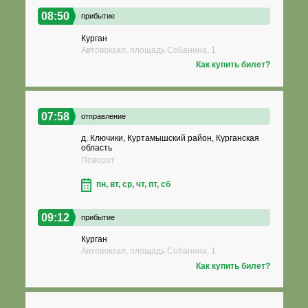
08:50
прибытие
Курган
Автовокзал, площадь Собанина, 1
Как купить билет?
07:58
отправление
д. Ключики, Куртамышский район, Курганская
область
Поворот
пн, вт, ср, чт, пт, сб
09:12
прибытие
Курган
Автовокзал, площадь Собанина, 1
Как купить билет?