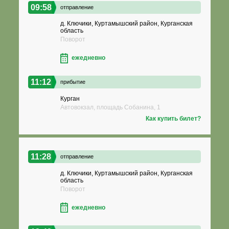
09:58
отправление
д. Ключики, Куртамышский район, Курганская
область
Поворот
ежедневно
11:12
прибытие
Курган
Автовокзал, площадь Собанина, 1
Как купить билет?
11:28
отправление
д. Ключики, Куртамышский район, Курганская
область
Поворот
ежедневно