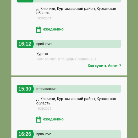
д. Ключики, Куртамышский район, Курганская
область
Поворот
ежедневно
16:12
прибытие
Курган
Автовокзал, площадь Собанина, 1
Как купить билет?
15:30
отправление
д. Ключики, Куртамышский район, Курганская
область
Поворот
ежедневно
16:26
прибытие