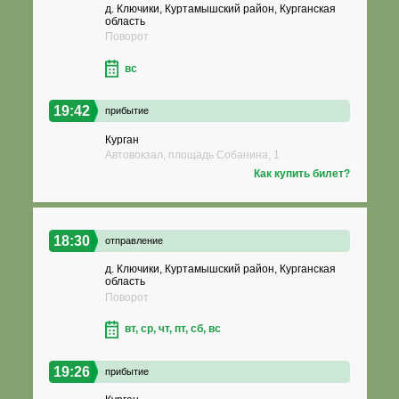
д. Ключики, Куртамышский район, Курганская
область
Поворот
вс
19:42
прибытие
Курган
Автовокзал, площадь Собанина, 1
Как купить билет?
18:30
отправление
д. Ключики, Куртамышский район, Курганская
область
Поворот
вт, ср, чт, пт, сб, вс
19:26
прибытие