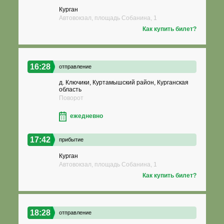
Курган
Автовокзал, площадь Собанина, 1
Как купить билет?
16:28
отправление
д. Ключики, Куртамышский район, Курганская
область
Поворот
ежедневно
17:42
прибытие
Курган
Автовокзал, площадь Собанина, 1
Как купить билет?
18:28
отправление