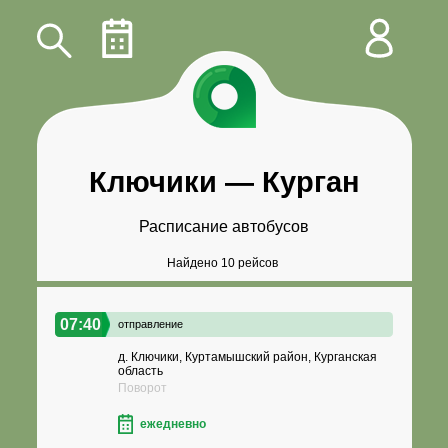
Ключики
—
Курган
Расписание автобусов
Найдено 10 рейсов
07:40
отправление
д. Ключики, Куртамышский район, Курганская
область
Поворот
ежедневно