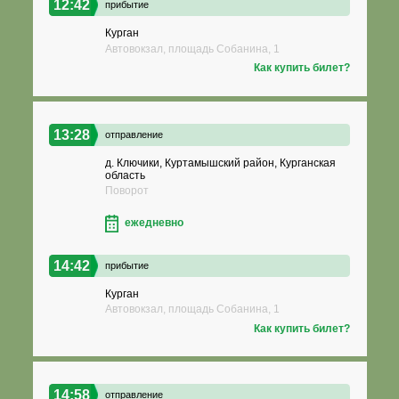
12:42
прибытие
Курган
Автовокзал, площадь Собанина, 1
Как купить билет?
13:28
отправление
д. Ключики, Куртамышский район, Курганская
область
Поворот
ежедневно
14:42
прибытие
Курган
Автовокзал, площадь Собанина, 1
Как купить билет?
14:58
отправление