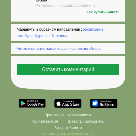
Курган
Автовокзал, площадь Собанина, 1
Как купить билет?
Маршруты в обратном направлении :
расписание
автобусов Курган — Ключики
.
Автовокзалы.ру: найдите расписание автобусов
.
Транспортным компаниям
Полная версия
Правила и документы
Возврат билета
© 2008—2026 Автовокзалы.ру