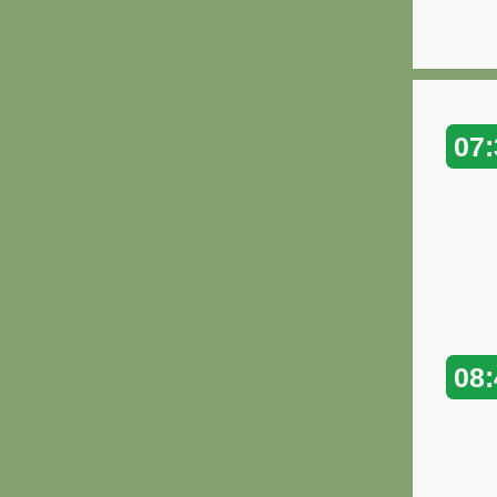
07:
08: