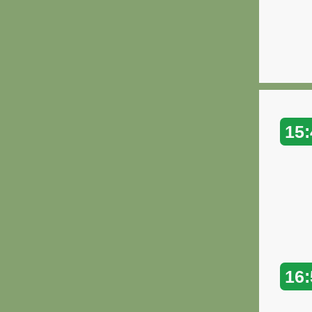
15:
16: