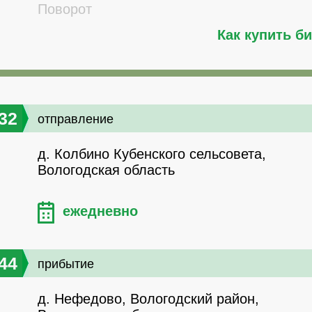
Поворот
Как купить б
32
отправление
д. Колбино Кубенского сельсовета,
Вологодская область
ежедневно
44
прибытие
д. Нефедово, Вологодский район,