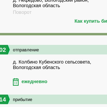
д. Нефедово, Вологодский район,
Вологодская область
Поворот
Как купить б
02
отправление
д. Колбино Кубенского сельсовета,
Вологодская область
ежедневно
14
прибытие