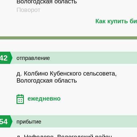
Вологодская область
Поворот
Как купить б
42
отправление
д. Колбино Кубенского сельсовета,
Вологодская область
ежедневно
54
прибытие