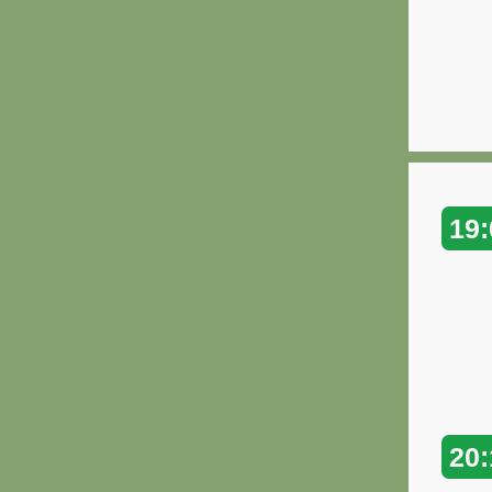
19:
20: