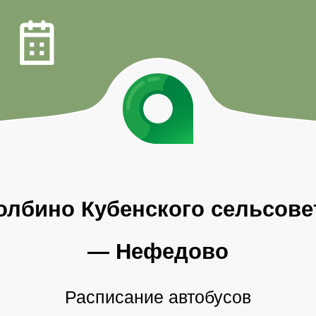
олбино Кубенского
сельсове
—
Нефедово
Расписание автобусов