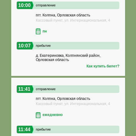
10:00
отправление
пгт. Колпна, Орловская область
Кассовый пункт, ул. Интернациональная, 4
пн
10:07
прибытие
д. Екатериновка, Колпнянский район,
Орловская область
Как купить билет?
11:41
отправление
пгт. Колпна, Орловская область
Кассовый пункт, ул. Интернациональная, 4
ежедневно
11:44
прибытие