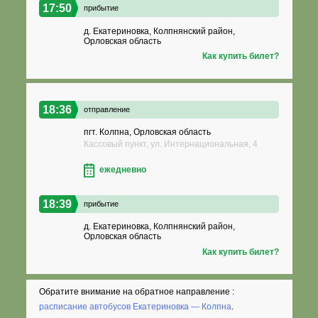
17:50
прибытие
д. Екатериновка, Колпнянский район,
Орловская область
Как купить билет?
18:36
отправление
пгт. Колпна, Орловская область
Кассовый пункт, ул. Интернациональная, 4
ежедневно
18:39
прибытие
д. Екатериновка, Колпнянский район,
Орловская область
Как купить билет?
Обратите внимание на обратное направление :
расписание автобусов Екатериновка — Колпна
.