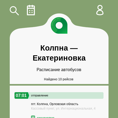
Колпна
—
Екатериновка
Расписание автобусов
Найдено 10 рейсов
07:01
отправление
пгт. Колпна, Орловская область
Кассовый пункт, ул. Интернациональная, 4
ежедневно