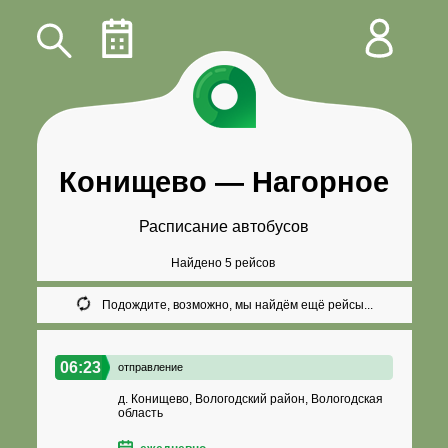
Конищево
—
Нагорное
Расписание автобусов
Найдено 5 рейсов
Подождите, возможно, мы найдём ещё рейсы...
06:23
отправление
д. Конищево, Вологодский район, Вологодская
область