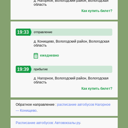
д. Нагорное, Вологодский район, Вологодская
область
Как купить билет?
19:33
отправление
д. Конищево, Вологодский район, Вологодская
область
ежедневно
19:39
прибытие
д. Нагорное, Вологодский район, Вологодская
область
Как купить билет?
Обратное направление :
расписание автобусов Нагорное
— Конищево
.
Расписание автобусов: Автовокзалы.ру
.