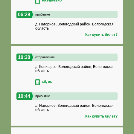
ежедневно
06:29
прибытие
д. Нагорное, Вологодский район, Вологодская
область
Как купить билет?
10:38
отправление
д. Конищево, Вологодский район, Вологодская
область
сб, вс
10:44
прибытие
д. Нагорное, Вологодский район, Вологодская
область
Как купить билет?