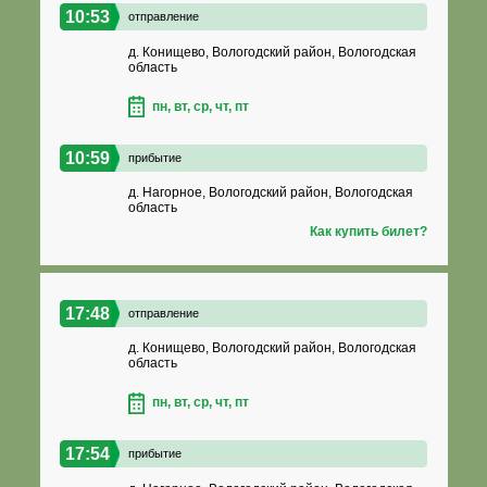
10:53
отправление
д. Конищево, Вологодский район, Вологодская
область
пн, вт, ср, чт, пт
10:59
прибытие
д. Нагорное, Вологодский район, Вологодская
область
Как купить билет?
17:48
отправление
д. Конищево, Вологодский район, Вологодская
область
пн, вт, ср, чт, пт
17:54
прибытие