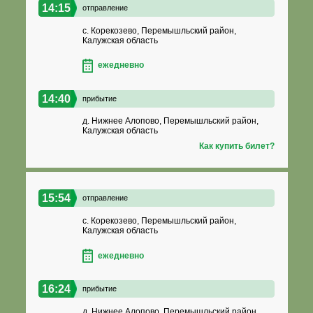
14:15
отправление
с. Корекозево, Перемышльский район,
Калужская область
ежедневно
14:40
прибытие
д. Нижнее Алопово, Перемышльский район,
Калужская область
Как купить билет?
15:54
отправление
с. Корекозево, Перемышльский район,
Калужская область
ежедневно
16:24
прибытие
д. Нижнее Алопово, Перемышльский район,