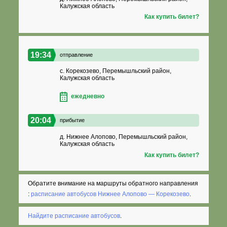
Калужская область
Как купить билет?
19:34
отправление
с. Корекозево, Перемышльский район,
Калужская область
ежедневно
20:04
прибытие
д. Нижнее Алопово, Перемышльский район,
Калужская область
Как купить билет?
Обратите внимание на маршруты обратного направления
:
расписание автобусов Нижнее Алопово — Корекозево
.
Найдите расписание автобусов
.