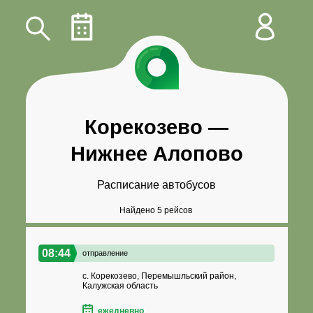
Корекозево
—
Нижнее Алопово
Расписание автобусов
Найдено 5 рейсов
08:44
отправление
с. Корекозево, Перемышльский район,
Калужская область
ежедневно