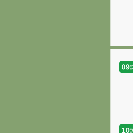
09:
10: