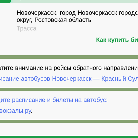
Новочеркасск, город Новочеркасск город
округ, Ростовская область
Трасса
Как купить б
тите внимание на рейсы обратного направлени
исание автобусов Новочеркасск — Красный Су
ите расписание и билеты на автобус:
вокзалы.ру
.